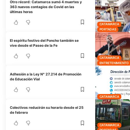
Otro récord: Catamarca sumó 4 muertes y
363 nuevos contagios de Covid en las
últimas horas
CATAMARCA
PORTADAS
El espíritu festivo del Poncho también se
vive desde el Paseo de la Fe
CATAMARCA
ENTRETENIMIENTO
Adhesión a la Ley N° 27.214 de Promoción
de Educación Vial
CATAMARCA
Colectivos reducirán su horario desde el 25
de febrero
CATAMARCA