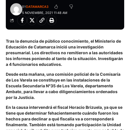
BY
DATAMARCA3
5 NOVIEMBRE, 2021 11:48 AM
Tras la denuncia de público conocimiento, el Ministerio de
Educación de Catamarca inició una investigación
presumarial. Los directivos no remitieron a las autoridades
los informes poniendo al tanto de la situación. Investigarán
a 4 funcionarios educativos.
Desde esta mañana, una comisión policial de la Comisaría
de Los Varela se constituye en las instalaciones de la
Escuela Secundaria N°35 de Los Varela, departamento
Ambato
, para llevar a cabo diligenciamientos ordenados
por la Justicia.
En la causa intervendrá el fiscal Horacio Brizuela, ya que se
tiene que determinar fehacientemente cuándo fueron los
hechos para declinar a qué fiscalía va a corresponderá
finalmente. También está tomando participación la Unidad