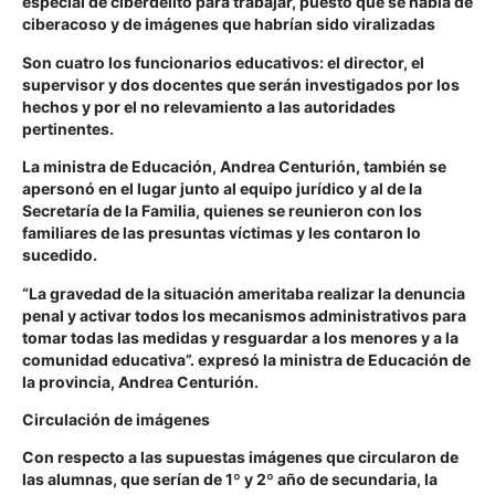
especial de ciberdelito para trabajar, puesto que se habla de
ciberacoso y de imágenes que habrían sido viralizadas
Son
cuatro los funcionarios educativos: el director, el
supervisor y dos docentes que serán investigados
por los
hechos y por el no relevamiento a las autoridades
pertinentes.
La ministra de Educación, Andrea Centurión, también se
apersonó en el lugar junto al equipo jurídico y al de la
Secretaría de la Familia, quienes se reunieron con los
familiares de las presuntas víctimas y les contaron lo
sucedido.
“La gravedad de la situación ameritaba realizar la denuncia
penal y activar todos los mecanismos administrativos para
tomar todas las medidas y resguardar a los menores y a la
comunidad educativa”.
expresó la ministra de Educación de
la provincia, Andrea Centurión.
Circulación de imágenes
Con respecto a las supuestas imágenes que circularon de
las alumnas, que serían de 1º y 2º año de secundaria
, la