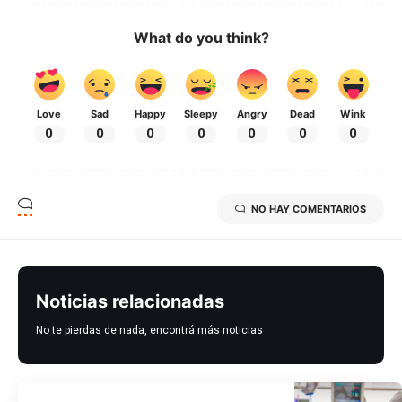
What do you think?
Love
Sad
Happy
Sleepy
Angry
Dead
Wink
0
0
0
0
0
0
0
NO HAY COMENTARIOS
Noticias relacionadas
No te pierdas de nada, encontrá más noticias