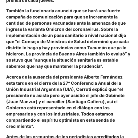
prensa de cada jueves.
También la funcionaria anunció que se hará una fuerte
campaña de comunicación para que se incremente la
cantidad de personas vacunadas ante la amenaza de que
ingrese la variante Ómicron del coronavirus. Sobre la
implementación de un pase sanitario a nivel nacional dijo
que “el Consejo de Ministros de Salud determinó que cada
distrito lo haga y hay provincias como Tucumán que ya lo
hicieron. La provincia de Buenos Aires también lo evaluó” y
sostuvo que “aunque la situación sanitaria es estable
sabemos que hay que mantener la prudencia”.
Acerca de la ausencia del presidente Alberto Fernández
esta tarde en el cierre de la 27° Conferencia Anual de la
Unión Industrial Argentina (UIA), Cerruti explicó que “el
presidente no asiste pero ayer asistió el jefe de Gabinete
(Juan Manzur) y el canciller (Santiago Cafiero), así el
Gobierno está representado en el diálogo con los
empresarios y con los industriales. Todos estamos
compartiendo el espíritu optimista en esta senda de
crecimiento”.
Antes de las preguntas de los periodistas acreditados la