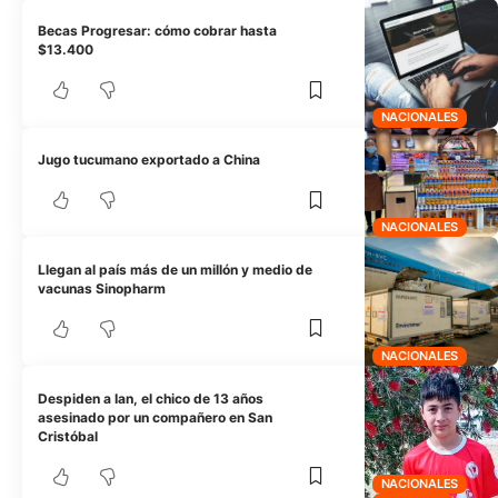
Becas Progresar: cómo cobrar hasta
$13.400
NACIONALES
Jugo tucumano exportado a China
NACIONALES
Llegan al país más de un millón y medio de
vacunas Sinopharm
NACIONALES
Despiden a Ian, el chico de 13 años
asesinado por un compañero en San
Cristóbal
NACIONALES