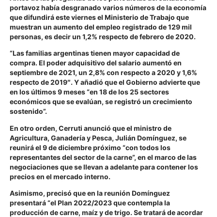
portavoz había desgranado varios números de la economía
que difundirá este viernes el Ministerio de Trabajo que
muestran un aumento del empleo registrado de 129 mil
personas, es decir un 1,2% respecto de febrero de 2020.
“Las familias argentinas tienen mayor capacidad de
compra. El poder adquisitivo del salario aumentó en
septiembre de 2021, un 2,8% con respecto a 2020 y 1,6%
respecto de 2019″. Y añadió que el Gobierno advierte que
en los últimos 9 meses “en 18 de los 25 sectores
económicos que se evalúan, se registró un crecimiento
sostenido”.
En otro orden, Cerruti anunció que el ministro de
Agricultura, Ganadería y Pesca, Julián Domínguez, se
reunirá el 9 de diciembre próximo “con todos los
representantes del sector de la carne”, en el marco de las
negociaciones que se llevan a adelante para contener los
precios en el mercado interno.
Asimismo, precisó que en la reunión Domínguez
presentará “el Plan 2022/2023 que contempla la
producción de carne, maíz y de trigo. Se tratará de acordar