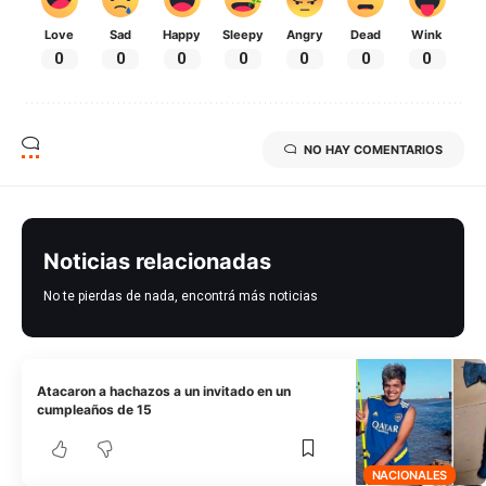
Love
Sad
Happy
Sleepy
Angry
Dead
Wink
0
0
0
0
0
0
0
NO HAY COMENTARIOS
Noticias relacionadas
No te pierdas de nada, encontrá más noticias
Atacaron a hachazos a un invitado en un
cumpleaños de 15
NACIONALES