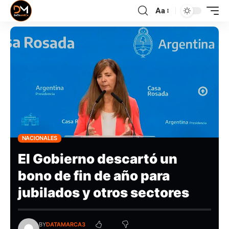
Aa
NACIONALES
El Gobierno descartó un
bono de fin de año para
jubilados y otros sectores
BY
DATAMARCA3