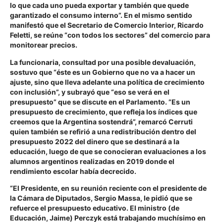
lo que cada uno pueda exportar y también que quede
garantizado el consumo interno”. En el mismo sentido
manifestó que el Secretario de Comercio Interior, Ricardo
Feletti, se reúne “con todos los sectores” del comercio para
monitorear precios.
La funcionaria, consultad por una posible devaluación,
sostuvo que “éste es un Gobierno que no va a hacer un
ajuste, sino que lleva adelante una política de crecimiento
con inclusión”, y subrayó que “eso se verá en el
presupuesto” que se discute en el Parlamento. ”Es un
presupuesto de crecimiento, que refleja los índices que
creemos que la Argentina sostendrá”, remarcó Cerruti
quien también se refirió a una redistribución dentro del
presupuesto 2022 del dinero que se destinará a la
educación, luego de que se conocieran evaluaciones a los
alumnos argentinos realizadas en 2019 donde el
rendimiento escolar había decrecido.
“El Presidente, en su reunión reciente con el presidente de
la Cámara de Diputados, Sergio Massa, le pidió que se
refuerce el presupuesto educativo. El ministro (de
Educación, Jaime) Perczyk está trabajando muchísimo en