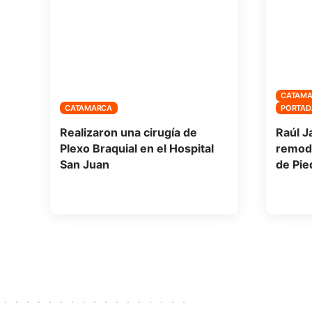
CATAM
CATAMARCA
PORTAD
Realizaron una cirugía de
Raúl Ja
Plexo Braquial en el Hospital
remode
San Juan
de Pie