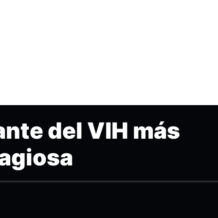
ante del VIH más
tagiosa