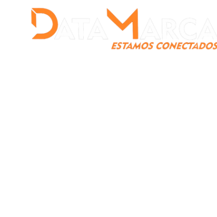
Catamarca
Nacionales
Mundo
Catamarca Pr
¿Quienes somos?