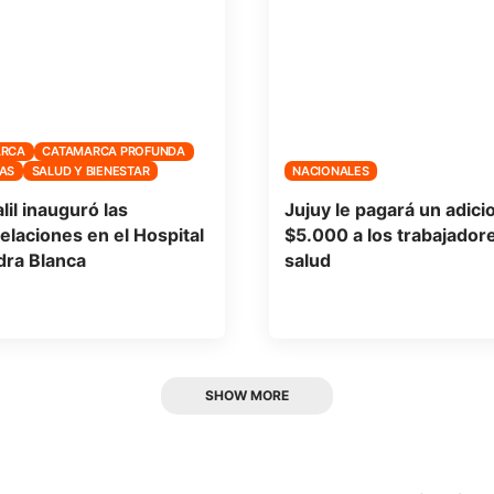
ARCA
CATAMARCA PROFUNDA
AS
SALUD Y BIENESTAR
NACIONALES
lil inauguró las
Jujuy le pagará un adici
laciones en el Hospital
$5.000 a los trabajadore
dra Blanca
salud
SHOW MORE