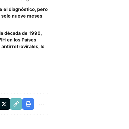
 el diagnóstico, pero
ón solo nueve meses
 la década de 1990,
VIH en los Países
antirretrovirales, lo