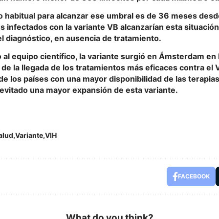
o habitual para alcanzar ese umbral es de 36 meses desde
s infectados con la variante VB alcanzarían esta situaci
l diagnóstico, en ausencia de tratamiento.
al equipo científico, la variante surgió en Ámsterdam en
 de la llegada de los tratamientos más eficaces contra el 
de los países con una mayor disponibilidad de las terapias 
 evitado una mayor expansión de esta variante.
alud
Variante
VIH
FACEBOOK
What do you think?