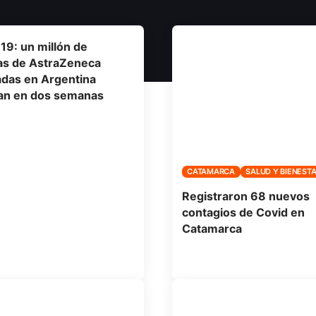
19: un millón de
as de AstraZeneca
adas en Argentina
ían en dos semanas
CATAMARCA
SALUD Y BIENEST
Registraron 68 nuevos
contagios de Covid en
Catamarca