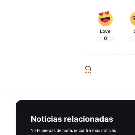
Love
0
Noticias relacionadas
No te pierdas de nada, encontrá más noticias