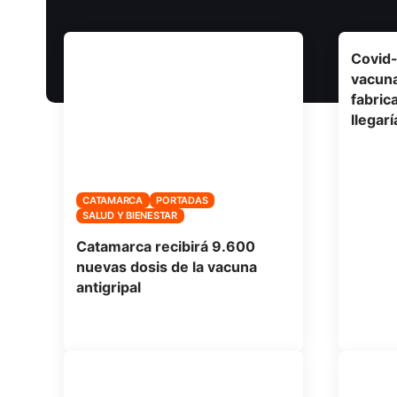
Covid-
vacun
fabric
llegar
CATAMARCA
PORTADAS
SALUD Y BIENESTAR
Catamarca recibirá 9.600
nuevas dosis de la vacuna
antigripal