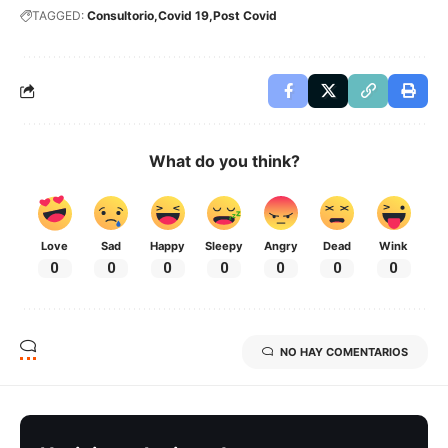
TAGGED:
Consultorio
Covid 19
Post Covid
What do you think?
Love
Sad
Happy
Sleepy
Angry
Dead
Wink
0
0
0
0
0
0
0
NO HAY COMENTARIOS