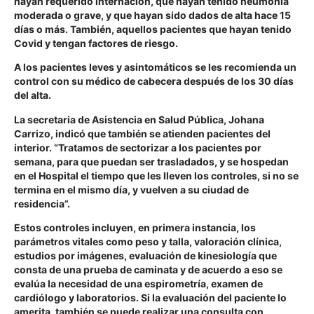
hayan requerido internación, que hayan tenido neumonía
moderada o grave, y que hayan sido dados de alta hace 15
días o más. También, aquellos pacientes que hayan tenido
Covid y tengan factores de riesgo.
A los pacientes leves y asintomáticos se les recomienda un
control con su médico de cabecera después de los 30 días
del alta.
La secretaria de Asistencia en Salud Pública, Johana
Carrizo, indicó que también se atienden pacientes del
interior. “Tratamos de sectorizar a los pacientes por
semana, para que puedan ser trasladados, y se hospedan
en el Hospital el tiempo que les lleven los controles, si no se
termina en el mismo día, y vuelven a su ciudad de
residencia”.
Estos controles incluyen, en primera instancia, los
parámetros vitales como peso y talla, valoración clínica,
estudios por imágenes, evaluación de kinesiología que
consta de una prueba de caminata y de acuerdo a eso se
evalúa la necesidad de una espirometría, examen de
cardiólogo y laboratorios. Si la evaluación del paciente lo
amerita, también se puede realizar una consulta con