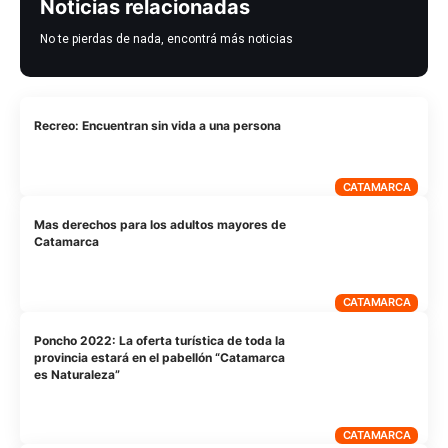
Noticias relacionadas
No te pierdas de nada, encontrá más noticias
Recreo: Encuentran sin vida a una persona
CATAMARCA
Mas derechos para los adultos mayores de
Catamarca
CATAMARCA
Poncho 2022: La oferta turística de toda la
provincia estará en el pabellón “Catamarca
es Naturaleza”
CATAMARCA