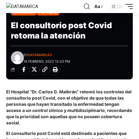
Aa
CATAMARCA
PORTADAS
El consultorio post Covid
retoma la atención
BY
DATAMARCA3
16 FEBRERO, 2022 12:33 PM
El Hospital “Dr. Carlos G. Malbrán” retomó los controles del
consultorio post Covid, con el objetivo de que todas las
personas que hayan transitado la enfermedad tengan
acceso a un control clínico y multidisciplinario, recordando
que la prioridad son aquellas que no poseen cobertura
social.
El consultorio post Covid está destinado a pacientes que