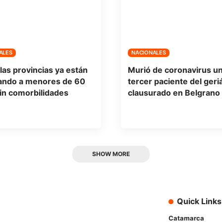
ALES
NACIONALES
las provincias ya están
Murió de coronavirus u
ando a menores de 60
tercer paciente del geri
in comorbilidades
clausurado en Belgrano
SHOW MORE
Quick Links
Catamarca