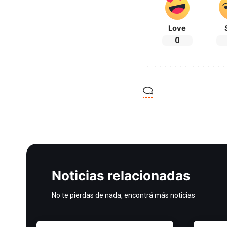
Love
0
Noticias relacionadas
No te pierdas de nada, encontrá más noticias