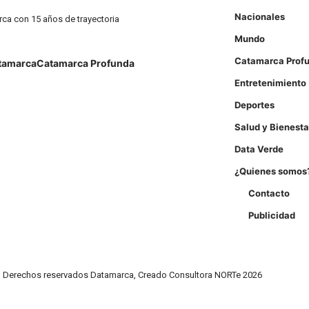
Nacionales
rca con 15 años de trayectoria
Mundo
Catamarca Prof
tamarca
Catamarca Profunda
Entretenimiento
Deportes
Salud y Bienesta
Data Verde
¿Quienes somos
Contacto
Publicidad
Derechos reservados Datamarca, Creado Consultora NORTe 2026