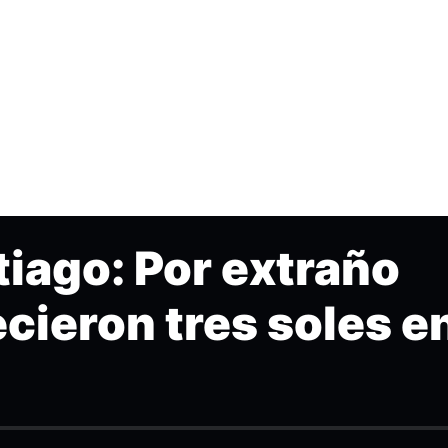
tiago: Por extraño
ieron tres soles en