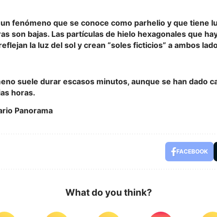
e un fenómeno que se conoce como parhelio y que tiene l
as son bajas. Las partículas de hielo hexagonales que ha
eflejan la luz del sol y crean “soles ficticios” a ambos lad
eno suele durar escasos minutos, aunque se han dado ca
ias horas.
ario Panorama
FACEBOOK
What do you think?