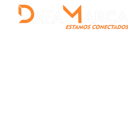
Catamarca
Nacionales
Mundo
Catamarca Pr
¿Quienes somos?