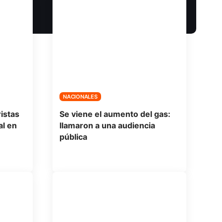
NACIONALES
istas
Se viene el aumento del gas:
l en
llamaron a una audiencia
pública