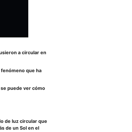
sieron a circular en
un fenómeno que ha
e se puede ver cómo
o de luz circular que
ás de un Sol en el