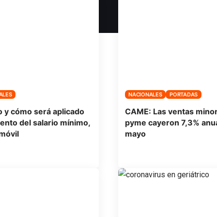
ALES
NACIONALES
PORTADAS
 y cómo será aplicado
CAME: Las ventas minor
ento del salario mínimo,
pyme cayeron 7,3% anua
 móvil
mayo