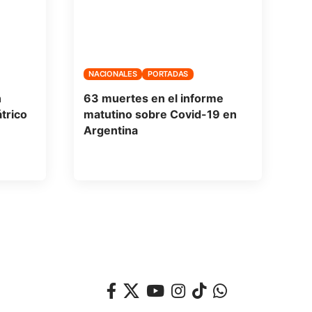
NACIONALES
PORTADAS
n
63 muertes en el informe
átrico
matutino sobre Covid-19 en
Argentina