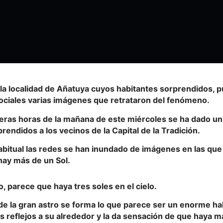
la localidad de Añatuya cuyos habitantes sorprendidos, pu
sociales varias imágenes que retrataron del fenómeno.
meras horas de la mañana de este miércoles se ha dado 
rendidos a los vecinos de la Capital de la Tradición.
bitual las redes se han inundado de imágenes en las qu
 hay más de un Sol.
, parece que haya tres soles en el cielo.
e la gran astro se forma lo que parece ser un enorme hal
s reflejos a su alrededor y la da sensación de que haya m