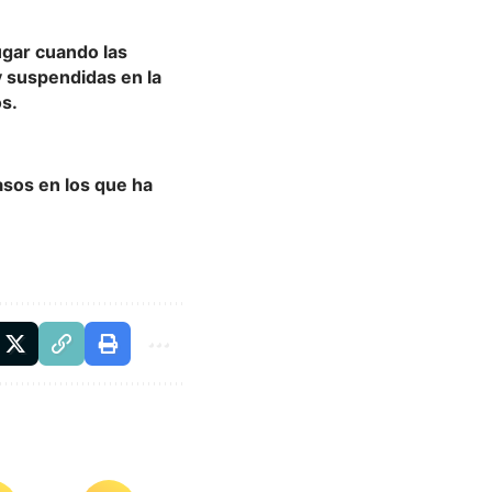
ugar cuando las
y suspendidas en la
os.
sos en los que ha