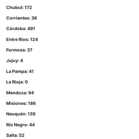
Chubut: 172
Corrientes: 36
Córdoba: 491
Entre Ríos: 124
Formosa: 37
Jujuy: 4
La Pampa: 41
La Rioja: 0
Mendoza: 94
Misiones: 186
Neuquén: 139
Río Negro: 44
Salta: 52