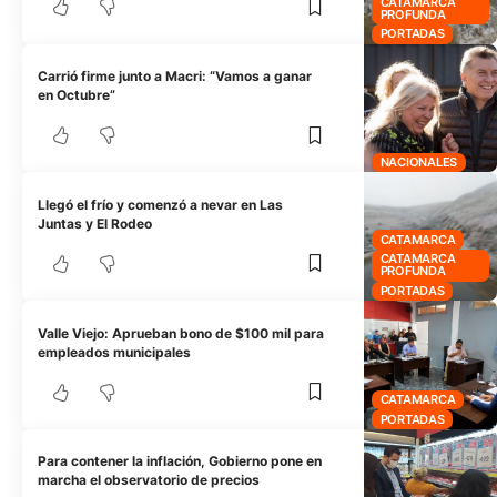
CATAMARCA
PROFUNDA
PORTADAS
Carrió firme junto a Macri: “Vamos a ganar
en Octubre”
NACIONALES
Llegó el frío y comenzó a nevar en Las
Juntas y El Rodeo
CATAMARCA
CATAMARCA
PROFUNDA
PORTADAS
Valle Viejo: Aprueban bono de $100 mil para
empleados municipales
CATAMARCA
PORTADAS
Para contener la inflación, Gobierno pone en
marcha el observatorio de precios