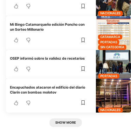
NACIONALES
Mi Bingo Catamarqueño edición Poncho con
un Sorteo Millonario
CATAMARCA
PORTADAS
SIN CATEGORÍA
OSEP informó sobre la validez de recetarios
PORTADAS
Encapuchados atacaron el edificio del diario
Clarín con bombas molotov
NACIONALES
SHOW MORE