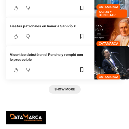
CATAMARCA
SALUD Y
BIENESTAR
Fiestas patronales en honor a San Pío X
CATAMARCA
Vicentico debutó en el Poncho y rompió con
lo predecible
CATAMARCA
SHOW MORE