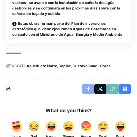
vecinos- se avanzó con la instalación de cañería desagüe,
desbordes y se continuará en los próximos días sobre con la
cañería de bajada y subida.
Estas obras forman parte del Plan de inversiones
estratégico que viene ejecutando Aguas de Catamarca en
conjunto con el Ministerio de Agua, Energía y Medio Ambiente.
TAGGED:
Acueducto Norte
Capital
Gustavo Saadi
Obras
What do you think?
Love
Sad
Happy
Sleepy
Angry
Dead
Wink