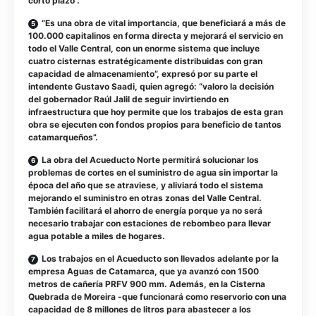
corto plazo”.
“Es una obra de vital importancia, que beneficiará a más de
100.000 capitalinos en forma directa y mejorará el servicio en
todo el Valle Central, con un enorme sistema que incluye
cuatro cisternas estratégicamente distribuidas con gran
capacidad de almacenamiento”, expresó por su parte el
intendente Gustavo Saadi, quien agregó: “valoro la decisión
del gobernador Raúl Jalil de seguir invirtiendo en
infraestructura que hoy permite que los trabajos de esta gran
obra se ejecuten con fondos propios para beneficio de tantos
catamarqueños”.
La obra del Acueducto Norte permitirá solucionar los
problemas de cortes en el suministro de agua sin importar la
época del año que se atraviese, y aliviará todo el sistema
mejorando el suministro en otras zonas del Valle Central.
También facilitará el ahorro de energía porque ya no será
necesario trabajar con estaciones de rebombeo para llevar
agua potable a miles de hogares.
Los trabajos en el Acueducto son llevados adelante por la
empresa Aguas de Catamarca, que ya avanzó con 1500
metros de cañería PRFV 900 mm. Además, en la Cisterna
Quebrada de Moreira -que funcionará como reservorio con una
capacidad de 8 millones de litros para abastecer a los