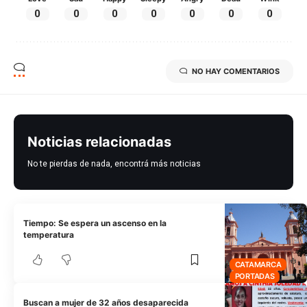
0
0
0
0
0
0
0
NO HAY COMENTARIOS
Noticias relacionadas
No te pierdas de nada, encontrá más noticias
Tiempo: Se espera un ascenso en la
temperatura
CATAMARCA
PORTADAS
Buscan a mujer de 32 años desaparecida