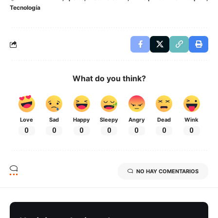
Tecnología
What do you think?
Love
Sad
Happy
Sleepy
Angry
Dead
Wink
0
0
0
0
0
0
0
NO HAY COMENTARIOS