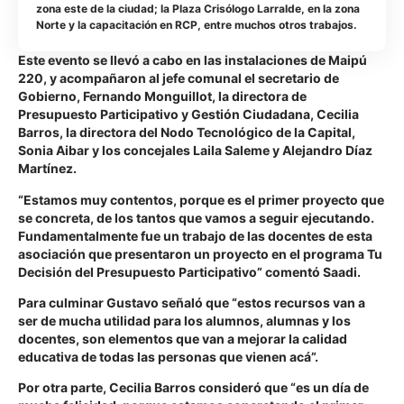
zona este de la ciudad; la Plaza Crisólogo Larralde, en la zona
Norte y la capacitación en RCP, entre muchos otros trabajos.
Este evento se llevó a cabo en las instalaciones de Maipú
220, y acompañaron al jefe comunal el secretario de
Gobierno, Fernando Monguillot, la directora de
Presupuesto Participativo y Gestión Ciudadana, Cecilia
Barros, la directora del Nodo Tecnológico de la Capital,
Sonia Aibar y los concejales Laila Saleme y Alejandro Díaz
Martínez.
“Estamos muy contentos, porque es el primer proyecto que
se concreta, de los tantos que vamos a seguir ejecutando.
Fundamentalmente fue un trabajo de las docentes de esta
asociación que presentaron un proyecto en el programa Tu
Decisión del Presupuesto Participativo” comentó Saadi.
Para culminar Gustavo señaló que “estos recursos van a
ser de mucha utilidad para los alumnos, alumnas y los
docentes, son elementos que van a mejorar la calidad
educativa de todas las personas que vienen acá”.
Por otra parte, Cecilia Barros consideró que “es un día de