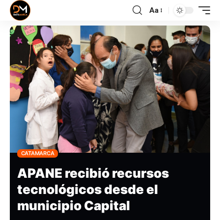
Aa
CATAMARCA
APANE recibió recursos
tecnológicos desde el
municipio Capital