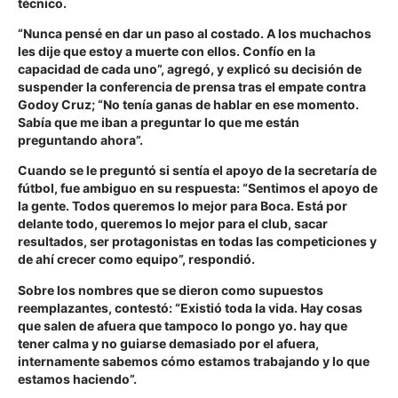
técnico.
“Nunca pensé en dar un paso al costado. A los muchachos
les dije que estoy a muerte con ellos. Confío en la
capacidad de cada uno”, agregó, y explicó su decisión de
suspender la conferencia de prensa tras el empate contra
Godoy Cruz; “No tenía ganas de hablar en ese momento.
Sabía que me iban a preguntar lo que me están
preguntando ahora”.
Cuando se le preguntó si sentía el apoyo de la secretaría de
fútbol, fue ambiguo en su respuesta: “Sentimos el apoyo de
la gente. Todos queremos lo mejor para Boca. Está por
delante todo, queremos lo mejor para el club, sacar
resultados, ser protagonistas en todas las competiciones y
de ahí crecer como equipo”, respondió.
Sobre los nombres que se dieron como supuestos
reemplazantes, contestó: “Existió toda la vida. Hay cosas
que salen de afuera que tampoco lo pongo yo. hay que
tener calma y no guiarse demasiado por el afuera,
internamente sabemos cómo estamos trabajando y lo que
estamos haciendo”.