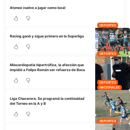
Ateneo vuelve a jugar como local
DEPORTES
Racing ganó y sigue primero en la Superliga
DEPORTES
Miocardiopatía hipertrófica, la afección que
impidió a Felipe Román ser refuerzo de Boca
DEPORTES
NACIONALES
Liga Chacarera: Se programó la continuidad
del Torneo en la A y B
DEPORTES