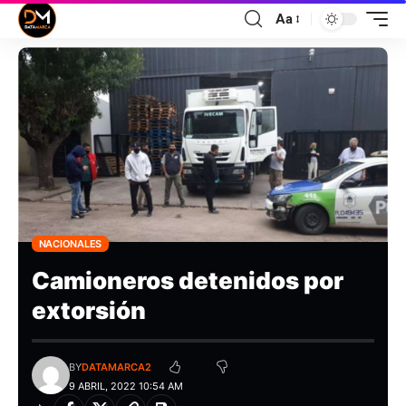
Aa
NACIONALES
Camioneros detenidos por
extorsión
BY
DATAMARCA2
9 ABRIL, 2022 10:54 AM