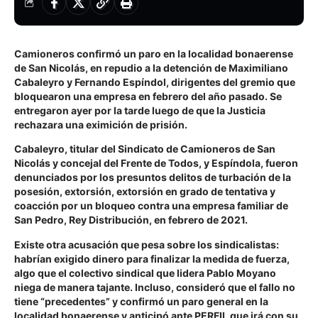
Camioneros confirmó un paro en la localidad bonaerense
de San Nicolás, en repudio a la detención de Maximiliano
Cabaleyro y Fernando Espíndol, dirigentes del gremio que
bloquearon una empresa en febrero del año pasado. Se
entregaron ayer por la tarde luego de que la Justicia
rechazara una eximición de prisión.
Cabaleyro, titular del Sindicato de Camioneros de San
Nicolás y concejal del Frente de Todos, y Espíndola, fueron
denunciados por los presuntos delitos de turbación de la
posesión, extorsión, extorsión en grado de tentativa y
coacción por un bloqueo contra una empresa familiar de
San Pedro, Rey Distribución, en febrero de 2021.
Existe otra acusación que pesa sobre los sindicalistas:
habrían exigido dinero para finalizar la medida de fuerza,
algo que el colectivo sindical que lidera Pablo Moyano
niega de manera tajante. Incluso, consideró que el fallo no
tiene “precedentes” y confirmó un paro general en la
localidad bonaerense y anticipó ante PERFIL que irá con su