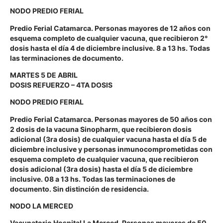
NODO PREDIO FERIAL
Predio Ferial Catamarca. Personas mayores de 12 años con
esquema completo de cualquier vacuna, que recibieron 2°
dosis hasta el día 4 de diciembre inclusive. 8 a 13 hs. Todas
las terminaciones de documento.
MARTES 5 DE ABRIL
DOSIS REFUERZO – 4TA DOSIS
NODO PREDIO FERIAL
Predio Ferial Catamarca. Personas mayores de 50 años con
2 dosis de la vacuna Sinopharm, que recibieron dosis
adicional (3ra dosis) de cualquier vacuna hasta el día 5 de
diciembre inclusive y personas inmunocomprometidas con
esquema completo de cualquier vacuna, que recibieron
dosis adicional (3ra dosis) hasta el día 5 de diciembre
inclusive. 08 a 13 hs. Todas las terminaciones de
documento. Sin distinción de residencia.
NODO LA MERCED
Vacunatorio Hospital La Merced. Personas mayores de 50