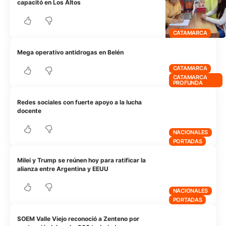
capacitó en Los Altos
CATAMARCA
Mega operativo antidrogas en Belén
CATAMARCA
CATAMARCA
PROFUNDA
Redes sociales con fuerte apoyo a la lucha
docente
NACIONALES
PORTADAS
Milei y Trump se reúnen hoy para ratificar la
alianza entre Argentina y EEUU
NACIONALES
PORTADAS
SOEM Valle Viejo reconoció a Zenteno por