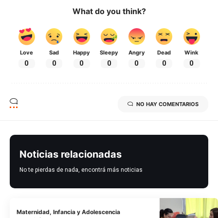
What do you think?
Love
Sad
Happy
Sleepy
Angry
Dead
Wink
0
0
0
0
0
0
0
NO HAY COMENTARIOS
Noticias relacionadas
No te pierdas de nada, encontrá más noticias
Maternidad, Infancia y Adolescencia