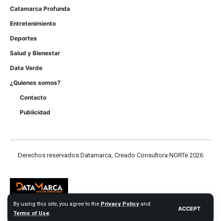
Catamarca Profunda
Entretenimiento
Deportes
Salud y Bienestar
Data Verde
¿Quienes somos?
Contacto
Publicidad
Derechos reservados Datamarca, Creado Consultora NORTe 2026
By using this site, you agree to the
Privacy Policy
and
ACCEPT
Terms of Use
.
Derechos reservados Datamarca.com 2026 - Consultora NORTE Web