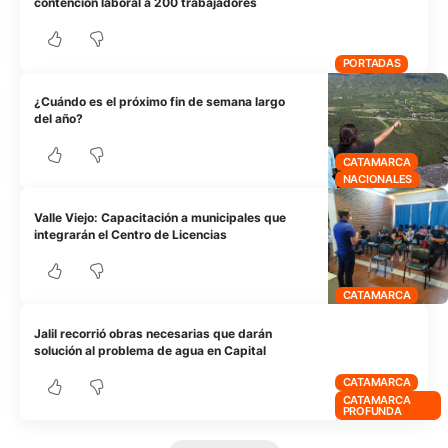
contención laboral a 200 trabajadores
PORTADAS
¿Cuándo es el próximo fin de semana largo
del año?
CATAMARCA
NACIONALES
Valle Viejo: Capacitación a municipales que
integrarán el Centro de Licencias
CATAMARCA
Jalil recorrió obras necesarias que darán
solución al problema de agua en Capital
CATAMARCA
CATAMARCA
PROFUNDA