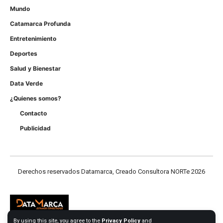
Mundo
Catamarca Profunda
Entretenimiento
Deportes
Salud y Bienestar
Data Verde
¿Quienes somos?
Contacto
Publicidad
Derechos reservados Datamarca, Creado Consultora NORTe 2026
By using this site, you agree to the
Privacy Policy
and