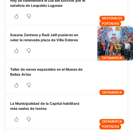
Hoy se conmemora el Dia del Escritor por el
natalicio de Leopoldo Lugones
NACIONALES
PORTADAS
Susana Zenteno y Raúl Jalil pusieron en
valor la renovada plaza de Villa Dolores
CATAMARCA
Taller de naves espaciales en el Museo de
Bellas Artes
CATAMARCA
La Municipalidad de la Capital habilitará
más nodos de testeo
CATAMARCA
PORTADAS