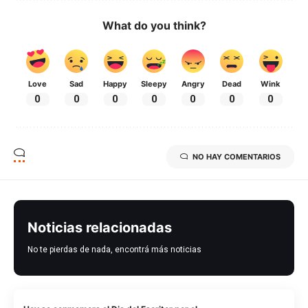
What do you think?
Love
Sad
Happy
Sleepy
Angry
Dead
Wink
0
0
0
0
0
0
0
NO HAY COMENTARIOS
Noticias relacionadas
No te pierdas de nada, encontrá más noticias