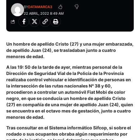
BY
DATAMARCA3
22 ABRIL, 2022 8:49 AM
Un hombre de apellido Cristo (27) y una mujer embarazada,
de apellido Juan (24), se trasladaban junto a cuatro
menores de edad.
A las 19: 50 de la tarde de ayer, mientras personal de la
Dirección de Seguridad Vial de la Policía de la Provincia
realizaba control vehicular e identificación de personas en
la intersección de las rutas nacionales N° 38 y 60,
procedieron a controlar un automóvil Fiat Mobi de color
negro, en que se conducía un hombre de apellido Cristo
(27) en compañía de una mujer de apellido Juan (24), quien
se encuentra en el octavo mes de gestación, junto a cuatro
menores de edad.
Tras consultar en el Sistema informático Sifcop, si sobre el
rodado o sus ocupantes obraba algún requerimiento por