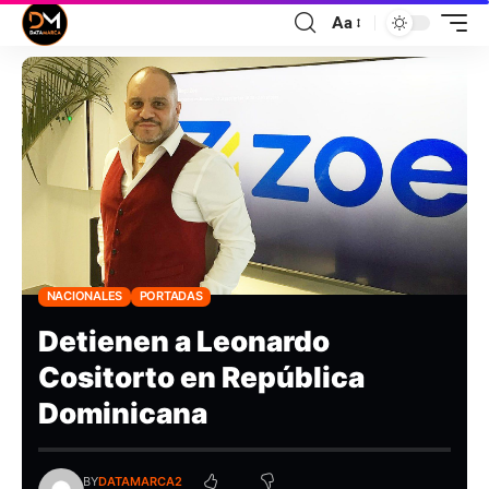
Aa
NACIONALES
PORTADAS
Detienen a Leonardo
Cositorto en República
Dominicana
BY
DATAMARCA2