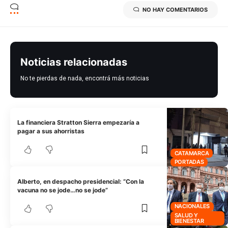
NO HAY COMENTARIOS
Noticias relacionadas
No te pierdas de nada, encontrá más noticias
La financiera Stratton Sierra empezaría a
pagar a sus ahorristas
CATAMARCA
PORTADAS
Alberto, en despacho presidencial: “Con la
vacuna no se jode…no se jode”
NACIONALES
SALUD Y
BIENESTAR