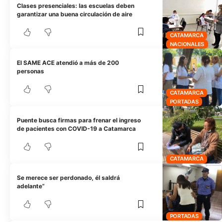
Clases presenciales: las escuelas deben
garantizar una buena circulación de aire
CATAMARCA
NACIONALES
El SAME ACE atendió a más de 200
personas
CATAMARCA
PORTADAS
Puente busca firmas para frenar el ingreso
de pacientes con COVID-19 a Catamarca
CATAMARCA
Se merece ser perdonado, él saldrá
adelante”
PORTADAS