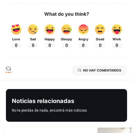
What do you think?
Love
Sad
Happy
Sleepy
Angry
Dead
Wink
0
0
0
0
0
0
0
NO HAY COMENTARIOS
Noticias relacionadas
No te pierdas de nada, encontrá más noticias