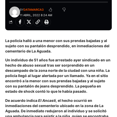
BY
DATAMARCA3
11 ABRIL, 2022 8:24 AM
La policía halló a una menor con sus prendas bajadas y al
sujeto con su pantalón desprendido, en inmediaciones del
cementerio de La Aguada.
Un individuo de 51 años fue arrestado ayer sindicado en un
hecho de abuso sexual tras ser sorprendido en un
descampado de la zona norte de la ciudad con una niña. La
policía llegó al lugar alertada por un llamado. Ya en el sitio
encontró a la menor con sus prendas bajadas y al sujeto
con su pantalón de jeans desprendido. La pequeña en
estado de shock contó lo que le había pasado.
De acuerdo indica
El Ancasti,
el hecho ocurrió en
inmediaciones del cementerio ubicado en la zona de La
Aguada. De inmediato redujeron al individuo y se solicitó
una ambulancia para asistir a la niña, quien se encontraba