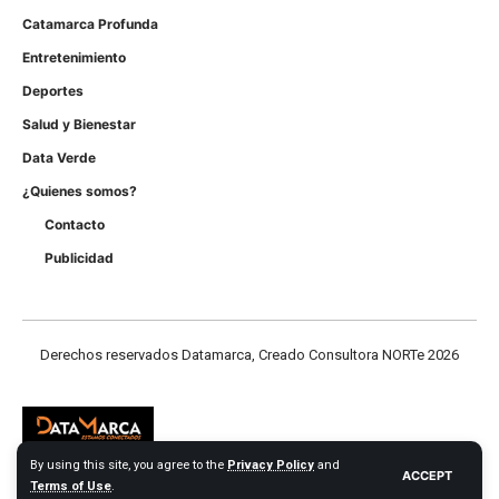
Catamarca Profunda
Entretenimiento
Deportes
Salud y Bienestar
Data Verde
¿Quienes somos?
Contacto
Publicidad
Derechos reservados Datamarca, Creado Consultora NORTe 2026
By using this site, you agree to the
Privacy Policy
and
ACCEPT
Terms of Use
.
Derechos reservados Datamarca.com 2026 - Consultora NORTE Web