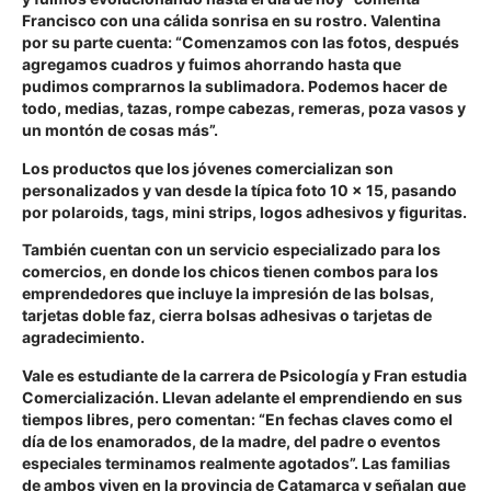
Francisco con una cálida sonrisa en su rostro. Valentina
por su parte cuenta: “Comenzamos con las fotos, después
agregamos cuadros y fuimos ahorrando hasta que
pudimos comprarnos la sublimadora. Podemos hacer de
todo, medias, tazas, rompe cabezas, remeras, poza vasos y
un montón de cosas más”.
Los productos que los jóvenes comercializan son
personalizados y van desde la típica foto 10 x 15, pasando
por polaroids, tags, mini strips, logos adhesivos y figuritas.
También cuentan con un servicio especializado para los
comercios, en donde los chicos tienen combos para los
emprendedores que incluye la impresión de las bolsas,
tarjetas doble faz, cierra bolsas adhesivas o tarjetas de
agradecimiento.
Vale es estudiante de la carrera de Psicología y Fran estudia
Comercialización. Llevan adelante el emprendiendo en sus
tiempos libres, pero comentan: “En fechas claves como el
día de los enamorados, de la madre, del padre o eventos
especiales terminamos realmente agotados”. Las familias
de ambos viven en la provincia de Catamarca y señalan que