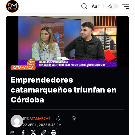
Aa
CATAMARCA
Emprendedores
catamarqueños triunfan en
Córdoba
BY
DATAMARCA4
22 ABRIL, 2022 5:48 PM