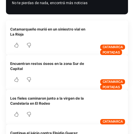
No te pierdas de nada, encontrá más noticias
Catamarqueño murió en un siniestro vial en
La Rioja
CATAMARCA
PORTADAS
Encuentran restos óseos en la zona Sur de
Capital
CATAMARCA
PORTADAS
Los fieles caminaron junto a la virgen de la
Candelaria en El Rodeo
CATAMARCA
Continua el juicio contra Elpidio Guaraz