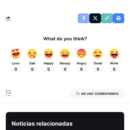
What do you think?
Love
Sad
Happy
Sleepy
Angry
Dead
Wink
0
0
0
0
0
0
0
NO HAY COMENTARIOS
Noticias relacionadas