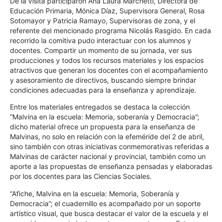
De la visita participaron Ana Laura Marchetti, Directora de
Educación Primaria, Mónica Díaz, Supervisora General, Rosa
Sotomayor y Patricia Ramayo, Supervisoras de zona, y el
referente del mencionado programa Nicolás Rasgido. En cada
recorrido la comitiva pudo interactuar con los alumnos y
docentes. Compartir un momento de su jornada, ver sus
producciones y todos los recursos materiales y los espacios
atractivos que generan los docentes con el acompañamiento
y asesoramiento de directivos, buscando siempre brindar
condiciones adecuadas para la enseñanza y aprendizaje.
Entre los materiales entregados se destaca la colección
“Malvina en la escuela: Memoria, soberanía y Democracia”;
dicho material ofrece un propuesta para la enseñanza de
Malvinas, no solo en relación con la efeméride del 2 de abril,
sino también con otras iniciativas conmemorativas referidas a
Malvinas de carácter nacional y provincial, también como un
aporte a las propuestas de enseñanza pensadas y elaboradas
por los docentes para las Ciencias Sociales.
“Afiche, Malvina en la escuela: Memoria, Soberanía y
Democracia”; el cuadernillo es acompañado por un soporte
artístico visual, que busca destacar el valor de la escuela y el