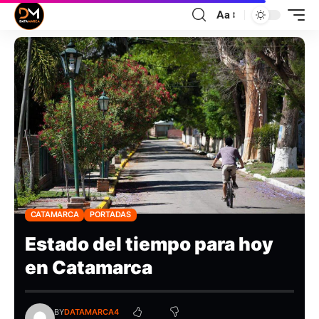
Aa
CATAMARCA
PORTADAS
Estado del tiempo para hoy
en Catamarca
BY
DATAMARCA4