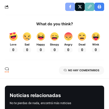
What do you think?
Love
Sad
Happy
Sleepy
Angry
Dead
Wink
0
0
0
0
0
0
0
NO HAY COMENTARIOS
Noticias relacionadas
No te pierdas de nada, encontrá más noticias