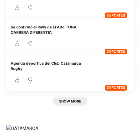
DEPORTES
Se confirmó el Rally de El Alto: “UNA
CARRERA DIFERENTE”.
DEPORTES
Agenda deportiva del Club Catamarca
Rugby
DEPORTES
SHOW MORE