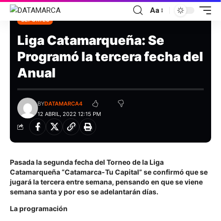
Aa
DEPORTES
Liga Catamarqueña: Se
Programó la tercera fecha del
Anual
BY
DATAMARCA4
12 ABRIL, 2022 12:15 PM
Pasada la segunda fecha del Torneo de la Liga
Catamarqueña “Catamarca-Tu Capital” se confirmó que se
jugará la tercera entre semana, pensando en que se viene
semana santa y por eso se adelantarán días.
La programación