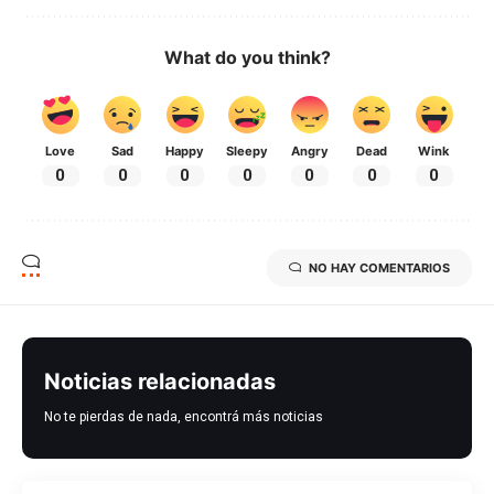
What do you think?
Love
Sad
Happy
Sleepy
Angry
Dead
Wink
0
0
0
0
0
0
0
NO HAY COMENTARIOS
Noticias relacionadas
No te pierdas de nada, encontrá más noticias