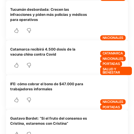
Tucumán desbordada: Crecen las
infracciones y piden más policías y médicos
para operativos
NACIONALES
Catamarca recibirá 4.500 dosis de la
CATAMARCA
vacuna china contra Covid
NACIONALES
PORTADAS
SALUD Y
BIENESTAR
IFE: cómo cobrar el bono de $47.000 para
trabajadores informales
NACIONALES
PORTADAS
Gustavo Bordet: “Si el fruto del consenso es
Cristina, estaremos con Cristina”