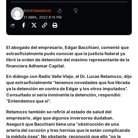
BY
DATAMARCA2
21 ABRIL, 2022 8:15 PM
El abogado del empresario, Edgar Bacchiani, comentó que
extraoficialmente pudo conocer que la justicia federal ya
libró la orden de detención del máximo representante de la
financiera Adhemar Capital.
En diálogo con Radio Valle Viejo, el Dr. Lucas Retamozo, dijo
que extraoficialmente “tenemos novedades que fue librada
ya la detención en contra de Edgar y los otros imputados”.
Consultado si sería inminente la detención, respondió:
“Entendemos que si”.
Retamozo también se refirió al estado de salud del
empresario, algo que algunos inversores dudaban.
Aseguró que Bacchiani tiene una “obstrucción de una
arteria del corazón y tres hernias que le están complicando
la médula ósea”. No obstante, reconoció que ello “no le