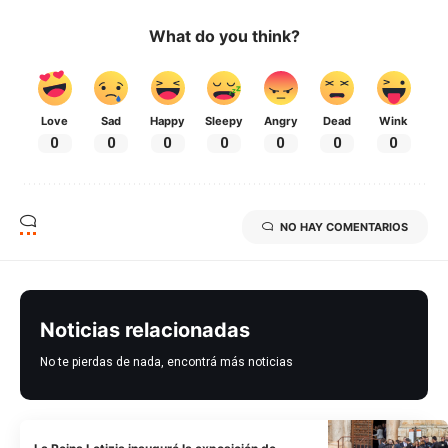
What do you think?
Love
Sad
Happy
Sleepy
Angry
Dead
Wink
0
0
0
0
0
0
0
NO HAY COMENTARIOS
Noticias relacionadas
No te pierdas de nada, encontrá más noticias