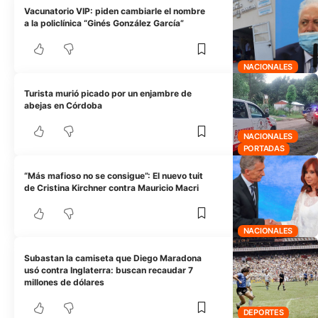
Vacunatorio VIP: piden cambiarle el nombre
a la policlínica “Ginés González García”
NACIONALES
Turista murió picado por un enjambre de
abejas en Córdoba
NACIONALES
PORTADAS
“Más mafioso no se consigue”: El nuevo tuit
de Cristina Kirchner contra Mauricio Macri
NACIONALES
Subastan la camiseta que Diego Maradona
usó contra Inglaterra: buscan recaudar 7
millones de dólares
DEPORTES