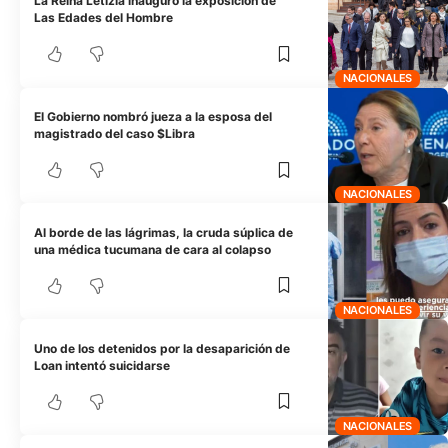
La Reina Letizia inauguró la exposición de
Las Edades del Hombre
NACIONALES
El Gobierno nombró jueza a la esposa del
magistrado del caso $Libra
NACIONALES
Al borde de las lágrimas, la cruda súplica de
una médica tucumana de cara al colapso
NACIONALES
Uno de los detenidos por la desaparición de
Loan intentó suicidarse
NACIONALES