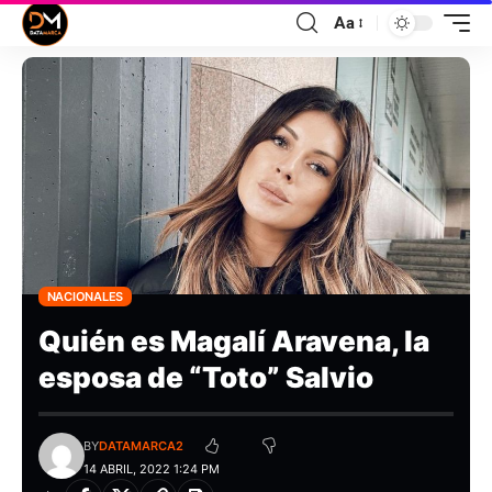
Aa
NACIONALES
Quién es Magalí Aravena, la
esposa de “Toto” Salvio
BY
DATAMARCA2
14 ABRIL, 2022 1:24 PM