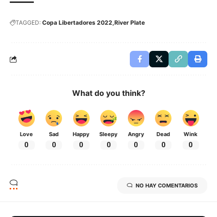
TAGGED:
Copa Libertadores 2022
River Plate
What do you think?
Love
Sad
Happy
Sleepy
Angry
Dead
Wink
0
0
0
0
0
0
0
NO HAY COMENTARIOS