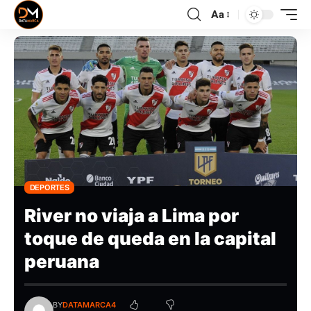
Aa
DEPORTES
River no viaja a Lima por
toque de queda en la capital
peruana
BY
DATAMARCA4