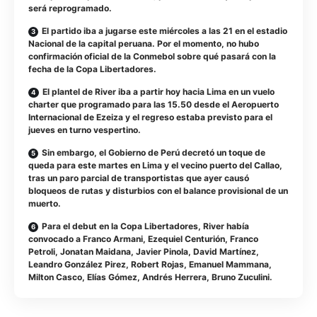
será reprogramado.
El partido iba a jugarse este miércoles a las 21 en el estadio
Nacional de la capital peruana. Por el momento, no hubo
confirmación oficial de la Conmebol sobre qué pasará con la
fecha de la Copa Libertadores.
El plantel de River iba a partir hoy hacia Lima en un vuelo
charter que programado para las 15.50 desde el Aeropuerto
Internacional de Ezeiza y el regreso estaba previsto para el
jueves en turno vespertino.
Sin embargo, el Gobierno de Perú decretó un toque de
queda para este martes en Lima y el vecino puerto del Callao,
tras un paro parcial de transportistas que ayer causó
bloqueos de rutas y disturbios con el balance provisional de un
muerto.
Para el debut en la Copa Libertadores, River había
convocado a Franco Armani, Ezequiel Centurión, Franco
Petroli, Jonatan Maidana, Javier Pinola, David Martínez,
Leandro González Pirez, Robert Rojas, Emanuel Mammana,
Milton Casco, Elías Gómez, Andrés Herrera, Bruno Zuculini.