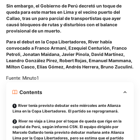
Sin embargo, el Gobierno de Perú decretó un toque de
queda para este martes en Lima y el vecino puerto del
Callao, tras un paro parcial de transportistas que ayer
causó bloqueos de rutas y disturbios con el balance
provisional de un muerto.
Para el debut en la Copa Libertadores, River había
convocado a Franco Armani, Ezequiel Centurión, Franco
Petroli, Jonatan Maidana, Javier Pinola, David Martínez,
Leandro González Pirez, Robert Rojas, Emanuel Mammana,
Milton Casco, Elías Gómez, Andrés Herrera, Bruno Zuculini.
Fuente: Minuto1
Contents
River tenía previsto debutar este miércoles ante Alianza
Lima en la Copa Libertadores. El partido se reprogramará.
River no viaja a Lima por el toque de queda que rige en la
capital de Perú, según informó C5N. El equipo dirigido por
Marcelo Gallardo tenía previsto debutar mañana ante Alianza
Lima por la Copa Libertadores, pero se estima que el partido