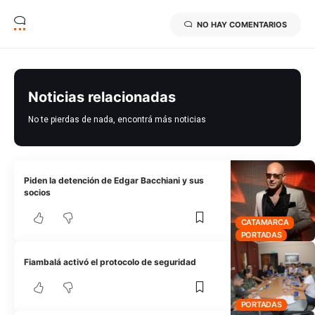
NO HAY COMENTARIOS
Noticias relacionadas
No te pierdas de nada, encontrá más noticias
Piden la detención de Edgar Bacchiani y sus
socios
CATAMARCA
PORTADAS
Fiambalá activó el protocolo de seguridad
PORTADAS