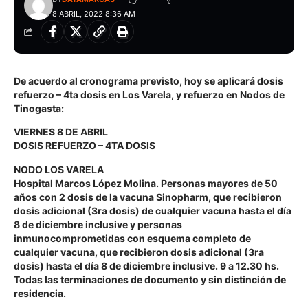
8 ABRIL, 2022 8:36 AM
De acuerdo al cronograma previsto, hoy se aplicará dosis
refuerzo – 4ta dosis en Los Varela, y refuerzo en Nodos de
Tinogasta:
VIERNES 8 DE ABRIL
DOSIS REFUERZO – 4TA DOSIS
NODO LOS VARELA
Hospital Marcos López Molina. Personas mayores de 50
años con 2 dosis de la vacuna Sinopharm, que recibieron
dosis adicional (3ra dosis) de cualquier vacuna hasta el día
8 de diciembre inclusive y personas
inmunocomprometidas con esquema completo de
cualquier vacuna, que recibieron dosis adicional (3ra
dosis) hasta el día 8 de diciembre inclusive. 9 a 12.30 hs.
Todas las terminaciones de documento y sin distinción de
residencia.