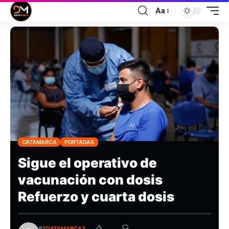
Aa
CATAMARCA
PORTADAS
Sigue el operativo de
vacunación con dosis
Refuerzo y cuarta dosis
BY
DATAMARCA3