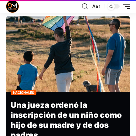
Aa
NACIONALES
Una jueza ordenó la
inscripción de un niño como
hijo de su madre y de dos
padres