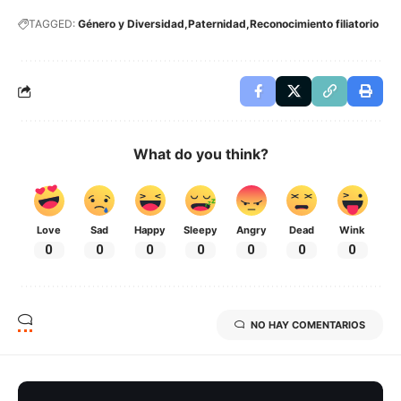
TAGGED:
Género y Diversidad
Paternidad
Reconocimiento filiatorio
What do you think?
Love
Sad
Happy
Sleepy
Angry
Dead
Wink
0
0
0
0
0
0
0
NO HAY COMENTARIOS