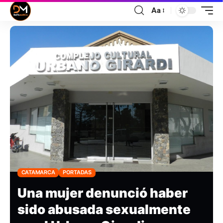
Aa
CATAMARCA
PORTADAS
Una mujer denunció haber
sido abusada sexualmente