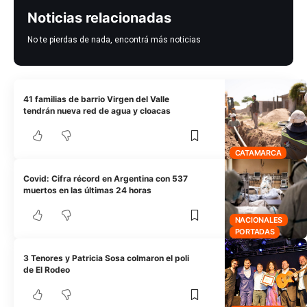
Noticias relacionadas
No te pierdas de nada, encontrá más noticias
41 familias de barrio Virgen del Valle
tendrán nueva red de agua y cloacas
CATAMARCA
Covid: Cifra récord en Argentina con 537
muertos en las últimas 24 horas
NACIONALES
PORTADAS
3 Tenores y Patricia Sosa colmaron el poli
de El Rodeo