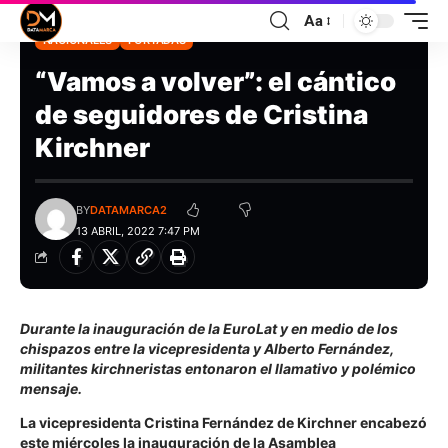
Aa
NACIONALES
PORTADAS
“Vamos a volver”: el cántico
de seguidores de Cristina
Kirchner
BY
DATAMARCA2
13 ABRIL, 2022 7:47 PM
Durante la inauguración de la EuroLat y en medio de los
chispazos entre la vicepresidenta y Alberto Fernández,
militantes kirchneristas entonaron el llamativo y polémico
mensaje.
La vicepresidenta Cristina Fernández de Kirchner encabezó
este miércoles la inauguración de la Asamblea