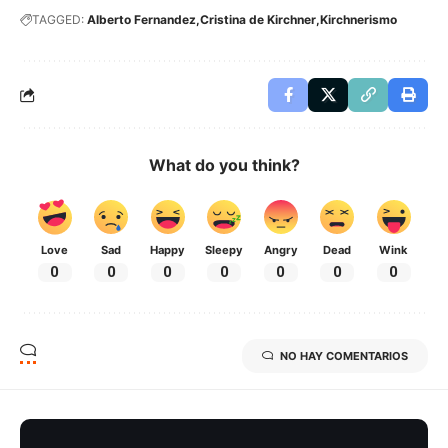
TAGGED:
Alberto Fernandez
Cristina de Kirchner
Kirchnerismo
What do you think?
Love
Sad
Happy
Sleepy
Angry
Dead
Wink
0
0
0
0
0
0
0
NO HAY COMENTARIOS