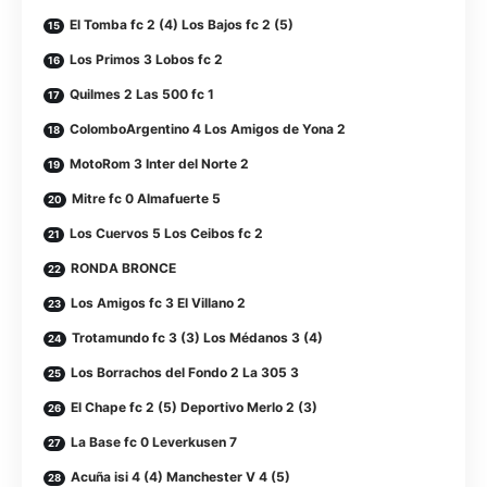
El Tomba fc 2 (4) Los Bajos fc 2 (5)
Los Primos 3 Lobos fc 2
Quilmes 2 Las 500 fc 1
ColomboArgentino 4 Los Amigos de Yona 2
MotoRom 3 Inter del Norte 2
Mitre fc 0 Almafuerte 5
Los Cuervos 5 Los Ceibos fc 2
RONDA BRONCE
Los Amigos fc 3 El Villano 2
Trotamundo fc 3 (3) Los Médanos 3 (4)
Los Borrachos del Fondo 2 La 305 3
El Chape fc 2 (5) Deportivo Merlo 2 (3)
La Base fc 0 Leverkusen 7
Acuña isi 4 (4) Manchester V 4 (5)