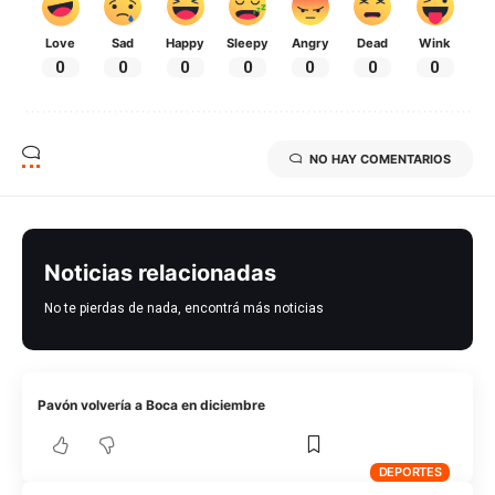
Love
Sad
Happy
Sleepy
Angry
Dead
Wink
0
0
0
0
0
0
0
NO HAY COMENTARIOS
Noticias relacionadas
No te pierdas de nada, encontrá más noticias
Pavón volvería a Boca en diciembre
DEPORTES