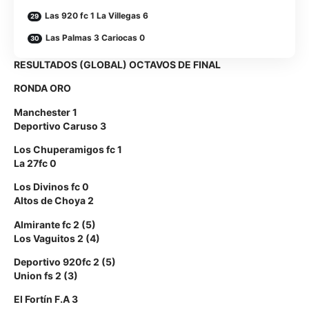
Las 920 fc 1 La Villegas 6
Las Palmas 3 Cariocas 0
RESULTADOS (GLOBAL) OCTAVOS DE FINAL
RONDA ORO
Manchester 1
Deportivo Caruso 3
Los Chuperamigos fc 1
La 27fc 0
Los Divinos fc 0
Altos de Choya 2
Almirante fc 2 (5)
Los Vaguitos 2 (4)
Deportivo 920fc 2 (5)
Union fs 2 (3)
El Fortín F.A 3