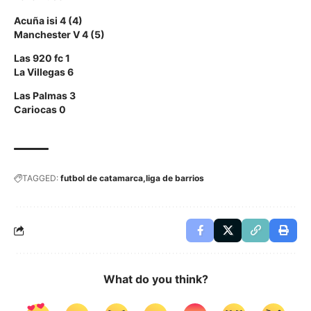
Acuña isi 4 (4)
Manchester V 4 (5)
Las 920 fc 1
La Villegas 6
Las Palmas 3
Cariocas 0
TAGGED:
futbol de catamarca
liga de barrios
What do you think?