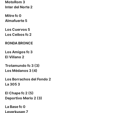
MotoRom 3
Inter del Norte 2
Mitre fc 0
Almafuerte 5
Los Cuervos 5
Los Ceibos fc 2
RONDA BRONCE
Los Amigos fc 3
El Villano 2
Trotamundo fc 3 (3)
Los Médanos 3 (4)
Los Borrachos del Fondo 2
La 305 3
El Chape fc 2 (5)
Deportivo Merlo 2 (3)
La Base fc 0
Leverkusen 7