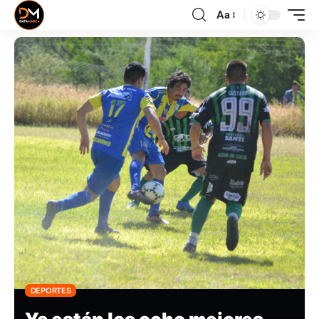
Aa
DEPORTES