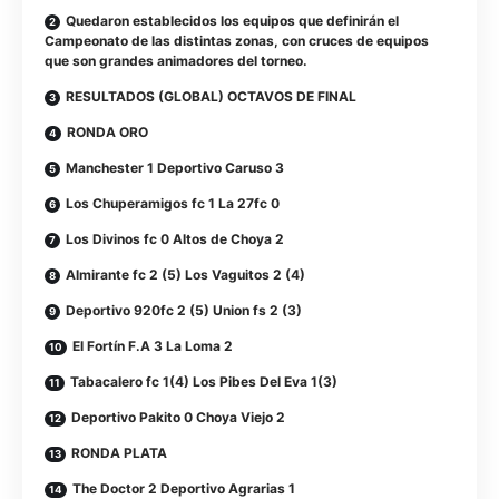
Quedaron establecidos los equipos que definirán el
Campeonato de las distintas zonas, con cruces de equipos
que son grandes animadores del torneo.
RESULTADOS (GLOBAL) OCTAVOS DE FINAL
RONDA ORO
Manchester 1 Deportivo Caruso 3
Los Chuperamigos fc 1 La 27fc 0
Los Divinos fc 0 Altos de Choya 2
Almirante fc 2 (5) Los Vaguitos 2 (4)
Deportivo 920fc 2 (5) Union fs 2 (3)
El Fortín F.A 3 La Loma 2
Tabacalero fc 1(4) Los Pibes Del Eva 1(3)
Deportivo Pakito 0 Choya Viejo 2
RONDA PLATA
The Doctor 2 Deportivo Agrarias 1