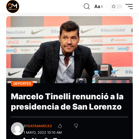
Aa
DEPORTES
Marcelo Tinelli renunció a la
presidencia de San Lorenzo
BY
DATAMARCA3
1 MAYO, 2022 10:10 AM