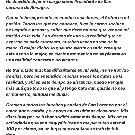
He decidido dejar mi cargo como Presidente de San
Lorenzo de Almagro.
Como lo he expresado en muchas ocasiones, el fútbol es mi
pasión. Todos los que me conocen, bien lo saben. Incluso
he llegado a pensar y soñar que tiene mucho que ver con mi
misión en la vida. Los deseos de uno y la realidad que se
expresa en cada momento, muchas veces no van de la
mano. O mejor dicho, lo que uno siente cuando cree que
está dando lo mejor, en ciertos momentos no se plasma en
una realidad concreta o no alcanza.
He transitado muchas dificultades en mi vida, me he nutrido
de ellas, pero he entendido muchas veces los datos de la
realidad, y ahí en este tiempo de distancia, puedo ver que
más allá que todo lo que dí y tengo para dar, quizás no sea
el momento, aunque me duela.
Gracias a todos los hinchas y socios de San Lorenzo por el
amor, por el cariño y el apoyo en las últimas elecciones. Mis
disculpas por no haber podido estar más tiempo, Mis otras
actividades que son muy públicas no me permiten estar al
100 por ciento, en un lugar que requiere un trabajo full
time.