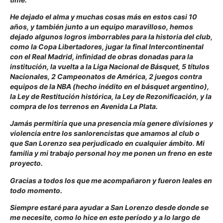
He dejado el alma y muchas cosas más en estos casi 10
años, y también junto a un equipo maravilloso, hemos
dejado algunos logros imborrables para la historia del club,
como la Copa Libertadores, jugar la final Intercontinental
con el Real Madrid, infinidad de obras donadas para la
institución, la vuelta a la Liga Nacional de Básquet, 5 títulos
Nacionales, 2 Campeonatos de América, 2 juegos contra
equipos de la NBA (hecho inédito en el básquet argentino),
la Ley de Restitución histórica, la Ley de Rezonificación, y la
compra de los terrenos en Avenida La Plata.
Jamás permitiría que una presencia mía genere divisiones y
violencia entre los sanlorencistas que amamos al club o
que San Lorenzo sea perjudicado en cualquier ámbito. Mi
familia y mi trabajo personal hoy me ponen un freno en este
proyecto.
Gracias a todos los que me acompañaron y fueron leales en
todo momento.
Siempre estaré para ayudar a San Lorenzo desde donde se
me necesite, como lo hice en este período y a lo largo de