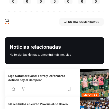
0
0
0
0
0
0
0
NO HAY COMENTARIOS
Noticias relacionadas
No te pierdas de nada, encontrá más noticias
Liga Catamarqueña: Ferro y Defensores
definen hoy al Campeón
DEPORTES
56 recibidos en curso Provincial de Boxeo