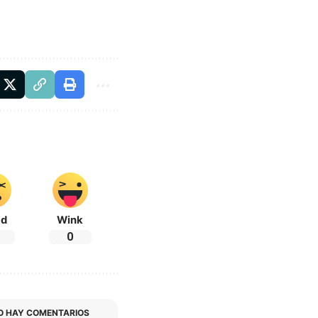
ad
Wink
0
O HAY COMENTARIOS