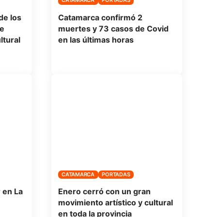
CATAMARCA
PORTADAS
de los
Catamarca confirmó 2
de
muertes y 73 casos de Covid
ltural
en las últimas horas
CATAMARCA
PORTADAS
 en La
Enero cerró con un gran
movimiento artístico y cultural
en toda la provincia