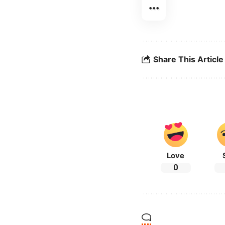
Share This Article
Love
0