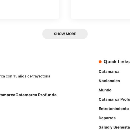
SHOW MORE
Quick Links
Catamarca
rca con 15 años de trayectoria
Nacionales
Mundo
tamarca
Catamarca Profunda
Catamarca Prof
Entretenimiento
Deportes
Salud y Bienesta