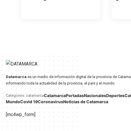
Datamarca
es un medio de información digital de la provincia de Catama
informando toda la actualidad de la provincia, el país y el mundo.
Catamarca
Portadas
Nacionales
Deportes
Ca
Categories: catamarca
Mundo
Covid 19
Coronavirus
Noticias de Catamarca
[mc4wp_form]