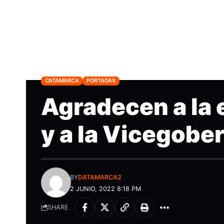
CATAMARCA
PORTADAS
Agradecen a la
y a la Vicegobe
BY
DATAMARCA2
2 JUNIO, 2022 8:18 PM
SHARE