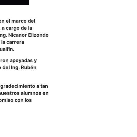
 en el marco del
n a cargo de la
ng. Nicanor Elizondo
 la carrera
alfín.
ueron apoyadas y
 del Ing. Rubén
 agradecimiento a tan
 nuestros alumnos en
romiso con los