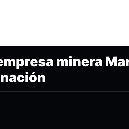
 empresa minera Ma
rnación