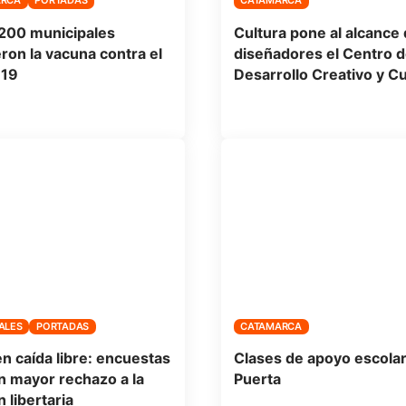
ARCA
PORTADAS
CATAMARCA
200 municipales
Cultura pone al alcance 
eron la vacuna contra el
diseñadores el Centro 
-19
Desarrollo Creativo y Cu
ALES
PORTADAS
CATAMARCA
en caída libre: encuestas
Clases de apoyo escolar
n mayor rechazo a la
Puerta
 libertaria