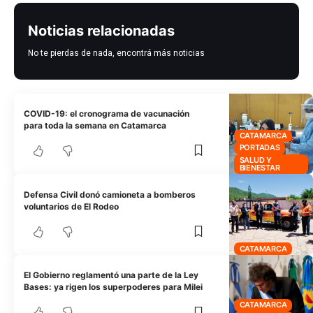
Noticias relacionadas
No te pierdas de nada, encontrá más noticias
COVID-19: el cronograma de vacunación
para toda la semana en Catamarca
CATAMARCA
PORTADAS
SALUD Y
BIENESTAR
Defensa Civil donó camioneta a bomberos
voluntarios de El Rodeo
CATAMARCA
El Gobierno reglamentó una parte de la Ley
Bases: ya rigen los superpoderes para Milei
CATAMARCA