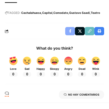
TAGGED:
Cachalahueca
Capital
Comodato
Gustavo Saadi
Teatro
What do you think?
Love
Sad
Happy
Sleepy
Angry
Dead
Wink
0
0
0
0
0
0
0
NO HAY COMENTARIOS