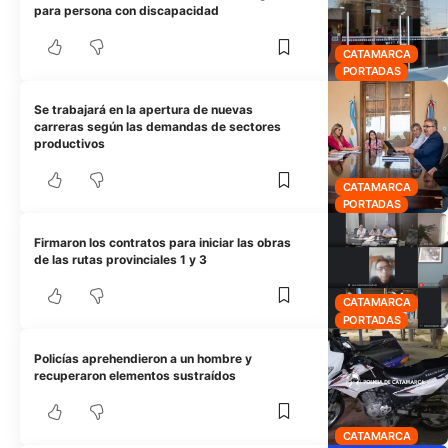
para persona con discapacidad
CATAMARCA
PORTADAS
Se trabajará en la apertura de nuevas
carreras según las demandas de sectores
productivos
CATAMARCA
PORTADAS
Firmaron los contratos para iniciar las obras
de las rutas provinciales 1 y 3
CATAMARCA
PORTADAS
Policías aprehendieron a un hombre y
recuperaron elementos sustraídos
CATAMARCA