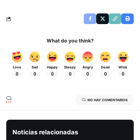
What do you think?
Love
Sad
Happy
Sleepy
Angry
Dead
Wink
0
0
0
0
0
0
0
NO HAY COMENTARIOS
Noticias relacionadas