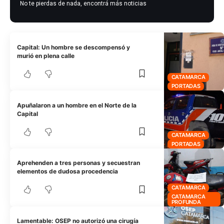
No te pierdas de nada, encontrá más noticias
Capital: Un hombre se descompensó y
murió en plena calle
CATAMARCA
PORTADAS
Apuñalaron a un hombre en el Norte de la
Capital
CATAMARCA
PORTADAS
Aprehenden a tres personas y secuestran
elementos de dudosa procedencia
CATAMARCA
CATAMARCA
PROFUNDA
Lamentable: OSEP no autorizó una cirugía