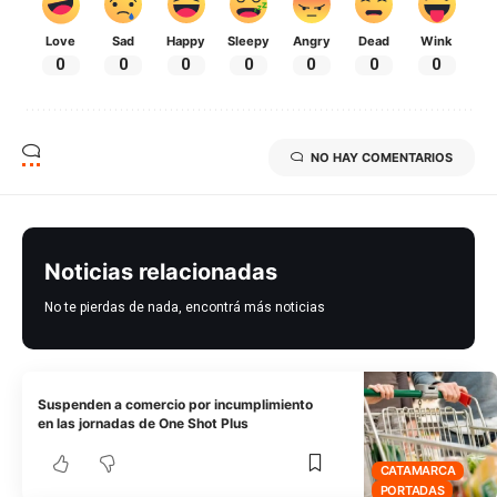
Love
Sad
Happy
Sleepy
Angry
Dead
Wink
0
0
0
0
0
0
0
NO HAY COMENTARIOS
Noticias relacionadas
No te pierdas de nada, encontrá más noticias
Suspenden a comercio por incumplimiento
en las jornadas de One Shot Plus
CATAMARCA
PORTADAS