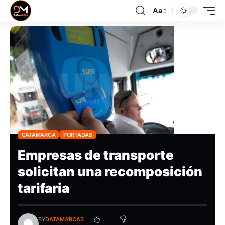
Aa
CATAMARCA
PORTADAS
Empresas de transporte
solicitan una recomposición
tarifaria
BY
DATAMARCA3