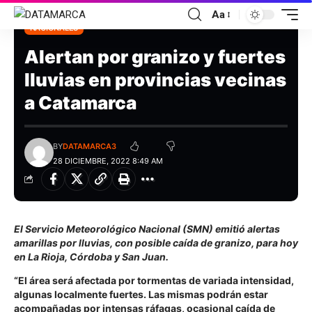
Aa
NACIONALES
Alertan por granizo y fuertes
lluvias en provincias vecinas
a Catamarca
BY
DATAMARCA3
28 DICIEMBRE, 2022 8:49 AM
El Servicio Meteorológico Nacional (SMN) emitió alertas
amarillas por lluvias, con posible caída de granizo, para hoy
en La Rioja, Córdoba y San Juan.
“El área será afectada por tormentas de variada intensidad,
algunas localmente fuertes. Las mismas podrán estar
acompañadas por intensas ráfagas, ocasional caída de