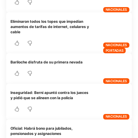
NACIONALES
Eliminaron todos los topes que impedían
aumentos de tarifas de internet, celulares y
cable
NACIONALES
PORTADAS
Bariloche disfruta de su primera nevada
NACIONALES
Inseguridad: Berni apuntó contra los jueces
y pidió que se alineen con la policía
NACIONALES
Oficial: Habrá bono para jubilados,
pensionados y asignaciones