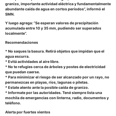
granizo, importante actividad eléctrica y fundamentalmente
abundante caída de agua en cortos períodos”, informó el
SMN.
Y luego agrega: “Se esperan valores de precipitación
acumulada entre 10 y 35 mm, pudiendo ser superados
localmente”.
Recomendaciones
* No saques la basura. Retirá objetos que impidan que el
agua escurra.
* Evitá actividades al aire libre.
* No te refugies cerca de árboles y postes de electricidad
que puedan caerse.
* Para minimizar el riesgo de ser alcanzado por un rayo, no
permanezcas en playas, ríos, lagunas o piletas.
* Estate atento ante la posible caída de granizo.
* Informate por las autoridades. Tené siempre lista una
mochila de emergencias con linterna, radio, documentos y
teléfono.
Alerta por fuertes vientos