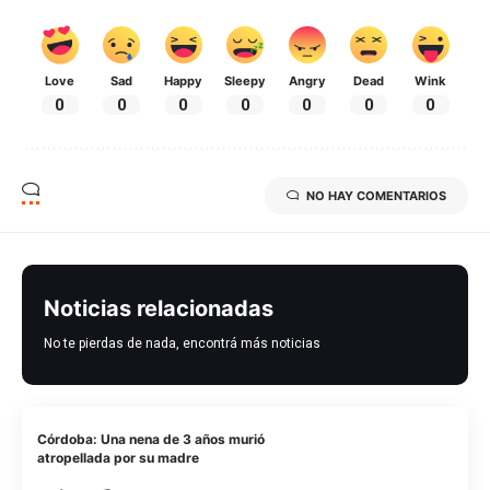
Love
Sad
Happy
Sleepy
Angry
Dead
Wink
0
0
0
0
0
0
0
NO HAY COMENTARIOS
Noticias relacionadas
No te pierdas de nada, encontrá más noticias
Córdoba: Una nena de 3 años murió
atropellada por su madre