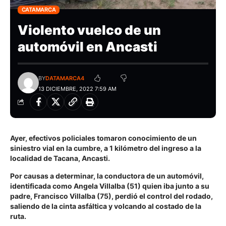
CATAMARCA
Violento vuelco de un
automóvil en Ancasti
BY
DATAMARCA4
13 DICIEMBRE, 2022 7:59 AM
Ayer, efectivos policiales tomaron conocimiento de un
siniestro vial en la cumbre, a 1 kilómetro del ingreso a la
localidad de Tacana, Ancasti.
Por causas a determinar, la conductora de un automóvil,
identificada como Angela Villalba (51) quien iba junto a su
padre, Francisco Villalba (75), perdió el control del rodado,
saliendo de la cinta asfáltica y volcando al costado de la
ruta.