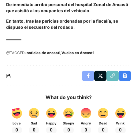
De inmediato arribó personal del hospital Zonal de Ancasti
que asistió a los ocupantes del vehículo.
En tanto, tras las pericias ordenadas por la fiscalía, se
dispuso el secuestro del rodado.
TAGGED:
noticias de ancasti
Vuelco en Ancasti
What do you think?
Love
Sad
Happy
Sleepy
Angry
Dead
Wink
0
0
0
0
0
0
0