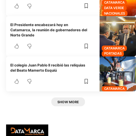
CATAMARCA
DATA VERDE
NACIONALES
El Presidente encabezará hoy en
Catamarca, la reunión de gobernadores del
Norte Grande
CATAMARCA
PORTADAS
El colegio Juan Pablo II recibió las reliquias
del Beato Mamerto Esquiú
CATAMARCA
SHOW MORE