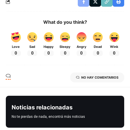
What do you think?
Love
Sad
Happy
Sleepy
Angry
Dead
Wink
0
0
0
0
0
0
0
NO HAY COMENTARIOS
Noticias relacionadas
No te pierdas de nada, encontrá más noticias