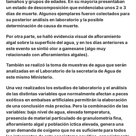
tamaños y grupos de edades. En su mayoría presentaban
un estado de descomposición que evidenciaba unos 2 o 3
días de muerte. Algunos ejemplares fueron colectados para
su posterior análisis en laboratorio y la posible
determinación de causa de muerte.
Por otra parte, se halló evidencia visual de afloramiento
algal sobre la superficie del agua, y en los días anteriores a
este evento se sintió olor a gamexane (algo muy
relacionado con afloramientos algales).
También se realizó la toma de muestras de agua que serán
analizadas en el Laboratorio de la secretaria de Agua de
este mismo Ministerio.
Una vez realizados los estudios de laboratorio y el análisis
de las distintas variables que normalmente afectan a peces
exóticos en embalses artificiales permitirán la elaboración
de una conclusión más precisa. Pero la combinación de las
variables: bajo nivel de agua, elevada temperatura,
presencia de material particulado de granulometría fina,
afloramiento algal y población íctica elevada, genera una
gran demanda de oxígeno que no es suficiente para todos