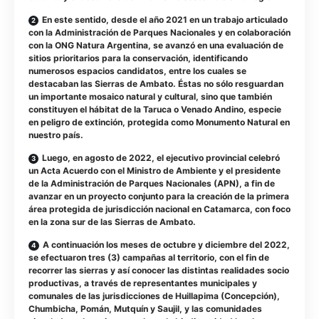
En este sentido, desde el año 2021 en un trabajo articulado
con la Administración de Parques Nacionales y en colaboración
con la ONG Natura Argentina, se avanzó en una evaluación de
sitios prioritarios para la conservación, identificando
numerosos espacios candidatos, entre los cuales se
destacaban las Sierras de Ambato. Éstas no sólo resguardan
un importante mosaico natural y cultural, sino que también
constituyen el hábitat de la Taruca o Venado Andino, especie
en peligro de extinción, protegida como Monumento Natural en
nuestro país.
Luego, en agosto de 2022, el ejecutivo provincial celebró
un Acta Acuerdo con el Ministro de Ambiente y el presidente
de la Administración de Parques Nacionales (APN), a fin de
avanzar en un proyecto conjunto para la creación de la primera
área protegida de jurisdicción nacional en Catamarca, con foco
en la zona sur de las Sierras de Ambato.
A continuación los meses de octubre y diciembre del 2022,
se efectuaron tres (3) campañas al territorio, con el fin de
recorrer las sierras y así conocer las distintas realidades socio
productivas, a través de representantes municipales y
comunales de las jurisdicciones de Huillapima (Concepción),
Chumbicha, Pomán, Mutquín y Saujil, y las comunidades