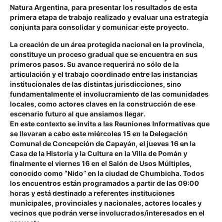
Natura Argentina, para presentar los resultados de esta
primera etapa de trabajo realizado y evaluar una estrategia
conjunta para consolidar y comunicar este proyecto.
La creación de un área protegida nacional en la provincia,
constituye un proceso gradual que se encuentra en sus
primeros pasos. Su avance requerirá no sólo de la
articulación y el trabajo coordinado entre las instancias
institucionales de las distintas jurisdicciones, sino
fundamentalmente el involucramiento de las comunidades
locales, como actores claves en la construcción de ese
escenario futuro al que ansiamos llegar.
En este contexto se invita a las Reuniones Informativas que
se llevaran a cabo este miércoles 15 en la Delegación
Comunal de Concepción de Capayán, el jueves 16 en la
Casa de la Historia y la Cultura en la Villa de Pomán y
finalmente el viernes 16 en el Salón de Usos Múltiples,
conocido como “Nido” en la ciudad de Chumbicha. Todos
los encuentros están programados a partir de las 09:00
horas y está destinado a referentes instituciones
municipales, provinciales y nacionales, actores locales y
vecinos que podrán verse involucrados/interesados en el