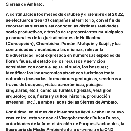
Sierras de Ambato.
A continuación los meses de octubre y diciembre del 2022,
se efectuaron tres (3) campañas al territorio, con el fin de
recorrer las sierras y así conocer las distintas realidades
socio productivas, a través de representantes municipales
y comunales de las jurisdicciones de Huillapima
(Concepción), Chumbicha, Pomán, Mutquín y Saujil, y las
comunidades vinculadas a las mismas; relevar la
biodiversidad local expresada en numerosas especies de
flora y fauna, el estado de los recursos y servicios
ecosistémicos como el agua, el suelo, los bosques;
identificar los innumerables atractivos turísticos tanto
naturales (cascadas, formaciones geológicas, senderos a
través de bosques, vistas panorámicas, paisajes
singulares, etc.), como culturales (iglesias, vestigios
arqueológicos, fiestas y cultos, historia, producción
artesanal, etc.), a ambos lados de las Sierras de Ambato.
Por último, en el mes de diciembre se llevó a cabo un nuevo
encuentro, esta vez con el Vicegobernador Ruben Dusso,
autoridades de la Administración de Parques Nacionales, la
Secretaría de Medio Ambiente de la provincia y la ONG