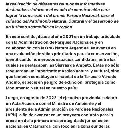
la realización de diferentes reuniones informativas
destinadas a informar el estado de construcción para
lograr la concreción del primer Parque Nacional, para el
cuidado del Patrimonio Natural, Cultural y el desarrollo de
un turismo sostenible en la región.
En este sentido, desde el año 2021 en un trabajo articulado
con la Administración de Parques Nacionales y en
colaboración con la ONG Natura Argentina, se avanzó en
una evaluación de sitios prioritarios para la conservación,
identificando numerosos espacios candidatos, entre los
cuales se destacaban las Sierras de Ambato. Éstas no sólo
resguardan un importante mosaico natural y cultural, sino
que también constituyen el hábitat de la Taruca o Venado
Andino, especie en peligro de extinción, protegida como
Monumento Natural en nuestro país.
Luego, en agosto de 2022, el ejecutivo provincial celebró
un Acta Acuerdo con el Ministro de Ambiente y el
presidente de la Administración de Parques Nacionales
(APN), a fin de avanzar en un proyecto conjunto para la
creación de la primera área protegida de jurisdicción
nacional en Catamarca, con foco en la zona sur de las