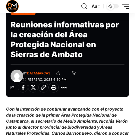
Aa
CATAMARCA
Reuniones informativas por
la creación del Área
Protegida Nacional en
Sierras de Ambato
BY
DATAMARCA3
14 FEBRERO, 2023 6:50 PM
Con la intención de continuar avanzando con el proyecto
de la creación de la primer Área Protegida Nacional de
Catamarca, el secretario de Medio Ambiente, Nicolás Verón
junto al director provincial de Biodiversidad y Áreas
Naturales Protegidas, Carlos Barrionuevo, dieron a conocer