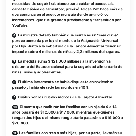
necesidad de seguir trabajando para cuidar el acceso a la
canasta básica de alimentos”, precisó Tolosa Paz hace más de
dos semanas en el escueto mensaje donde anunció los
incrementos, que fue grabado previamente y transmitido por
YouTube.
La ministra detalló también que marzo es un “mes clave”
porque aumenta por ley el monto de la Asignación Universal
por Hijo. Junto a la cobertura de la Tarjeta Alimentar tienen un
impacto sobre 4 millones de niños y 2,3 millones de hogares.
La medida suma $ 121.000 millones a la inversión ya
existente del Estado nacional para la seguridad alimentaria de
niñas, niños y adolescentes.
El último incremento se había dispuesto en noviembre
pasado y había elevado los montos en 40%.
Cuáles son los nuevos montos de la Tarjeta Alimentar
El monto que recibirán las familias con un hijo de 0 a 14
años pasará de $12.000 a $17.000, mientras que quienes
tengan dos hijos del mismo rango etario pasarán de $19.000 a
$26.000.
Las familias con tres o más hijos, por su parte, llevarán su