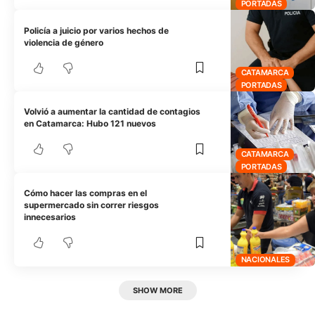
PORTADAS
Policía a juicio por varios hechos de
violencia de género
CATAMARCA
PORTADAS
Volvió a aumentar la cantidad de contagios
en Catamarca: Hubo 121 nuevos
CATAMARCA
PORTADAS
Cómo hacer las compras en el
supermercado sin correr riesgos
innecesarios
NACIONALES
SHOW MORE