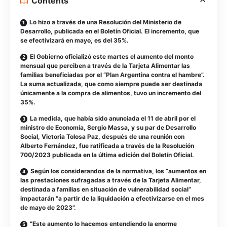
Contents
Lo hizo a través de una Resolución del Ministerio de
Desarrollo, publicada en el Boletín Oficial. El incremento, que
se efectivizará en mayo, es del 35%.
El Gobierno oficializó este martes el aumento del monto
mensual que perciben a través de la Tarjeta Alimentar las
familias beneficiadas por el “Plan Argentina contra el hambre”.
La suma actualizada, que como siempre puede ser destinada
únicamente a la compra de alimentos, tuvo un incremento del
35%.
La medida, que había sido anunciada el 11 de abril por el
ministro de Economía, Sergio Massa, y su par de Desarrollo
Social, Victoria Tolosa Paz, después de una reunión con
Alberto Fernández, fue ratificada a través de la Resolución
700/2023 publicada en la última edición del Boletín Oficial.
Según los considerandos de la normativa, los “aumentos en
las prestaciones sufragadas a través de la Tarjeta Alimentar,
destinada a familias en situación de vulnerabilidad social”
impactarán “a partir de la liquidación a efectivizarse en el mes
de mayo de 2023”.
“Este aumento lo hacemos entendiendo la enorme