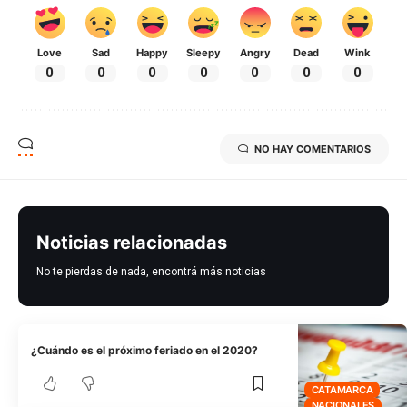
Love
Sad
Happy
Sleepy
Angry
Dead
Wink
0
0
0
0
0
0
0
NO HAY COMENTARIOS
Noticias relacionadas
No te pierdas de nada, encontrá más noticias
¿Cuándo es el próximo feriado en el 2020?
CATAMARCA
NACIONALES