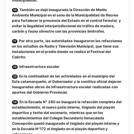
municipalidad.
También se dejó inaugurada la Dirección de Medio
Ambiente Municipal en el seno de la Municipalidad de Recreo
para fortalecer la presencia del Estado en el control forestal, y
evitar la ilegalidad interjurisdiccional de tráfico de madera,
carbón y fauna silvestre con las provincias limítrofes.
Por otra parte, las autoridades inauguraron las refacciones
en los estudios de Radio y Televisión Municipal, que tiene sus
instalaciones en el predio donde se realiza el Festival del
Cabrito.
Infraestructura escolar
En la continuidad de las actividades en el municipio del
Este catamarqueño, el Gobernador y la comitiva oficial dejaron
inauguradas obras de infraestructura escolar realizadas con
aportes del Gobierno Provincial.
En la Escuela Nº 280 se inauguró la refacción completa del
establecimiento, el nuevo patio interno, tinglado del playón
deportivo y techo del escenario, mientras que en los
establecimientos del Colegio Secundario Inmaculada
Concepción quedó inaugurado el tinglado del playón interno y
en la Escuela Nº172 el tinglado en el playón deportivo y