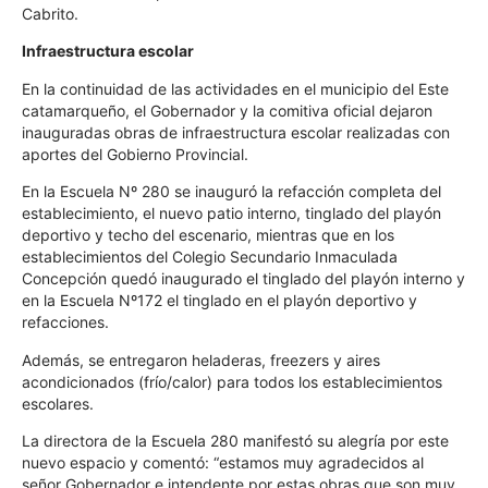
Cabrito.
Infraestructura escolar
En la continuidad de las actividades en el municipio del Este
catamarqueño, el Gobernador y la comitiva oficial dejaron
inauguradas obras de infraestructura escolar realizadas con
aportes del Gobierno Provincial.
En la Escuela Nº 280 se inauguró la refacción completa del
establecimiento, el nuevo patio interno, tinglado del playón
deportivo y techo del escenario, mientras que en los
establecimientos del Colegio Secundario Inmaculada
Concepción quedó inaugurado el tinglado del playón interno y
en la Escuela Nº172 el tinglado en el playón deportivo y
refacciones.
Además, se entregaron heladeras, freezers y aires
acondicionados (frío/calor) para todos los establecimientos
escolares.
La directora de la Escuela 280 manifestó su alegría por este
nuevo espacio y comentó: “estamos muy agradecidos al
señor Gobernador e intendente por estas obras que son muy