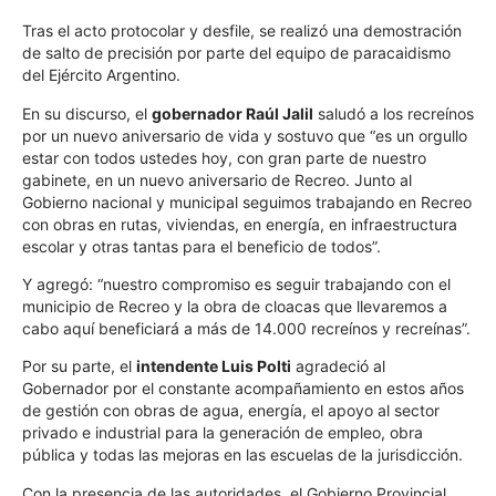
Tras el acto protocolar y desfile, se realizó una demostración
de salto de precisión por parte del equipo de paracaidismo
del Ejército Argentino.
En su discurso, el
gobernador Raúl Jalil
saludó a los recreínos
por un nuevo aniversario de vida y sostuvo que “es un orgullo
estar con todos ustedes hoy, con gran parte de nuestro
gabinete, en un nuevo aniversario de Recreo. Junto al
Gobierno nacional y municipal seguimos trabajando en Recreo
con obras en rutas, viviendas, en energía, en infraestructura
escolar y otras tantas para el beneficio de todos”.
Y agregó: “nuestro compromiso es seguir trabajando con el
municipio de Recreo y la obra de cloacas que llevaremos a
cabo aquí beneficiará a más de 14.000 recreínos y recreínas”.
Por su parte, el
intendente Luis Polti
agradeció al
Gobernador por el constante acompañamiento en estos años
de gestión con obras de agua, energía, el apoyo al sector
privado e industrial para la generación de empleo, obra
pública y todas las mejoras en las escuelas de la jurisdicción.
Con la presencia de las autoridades, el Gobierno Provincial