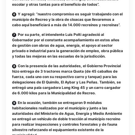
escolar y otras tantas para el beneficio de todos”.
Y agregó: “nuestro compromiso es seguir trabajando con el
municipio de Recreo y la obra de cloacas que llevaremos a
cabo aquí beneficiará a más de 14.000 recreínos y recreínas”.
Por su parte, el intendente Luis Polti agradeció al
Gobernador por el constante acompañamiento en estos años
de gestión con obras de agua, energía, el apoyo al sector
privado e industrial para la generación de empleo, obra pública
y todas las mejoras en las escuelas de la jurisdicción.
Con la presencia de las autoridades, el Gobierno Provincial
hizo entrega de 3 tractores marca Quota (de 45 caballos de
fuerza, cada uno con su respectivo carro y tanque) para las
delegaciones de El Quimilo, El Aybar y Las Peñas. También, se
entregó una pala cargadora Long King 45 y un carro cargador
de 6.000 kilos para la Municipalidad de Recreo.
En la ocasión, también se entregaron 9 módulos
habitacionales realizados por el municipio y junto a las
autoridades del Ministerio de Agua, Energía y Medio Ambiente
se entregó un vehículo de doble tracción al municipio recreino
para realizar inspecciones y controles forestales y de fauna
silvestre reforzando el equipamiento existente de la