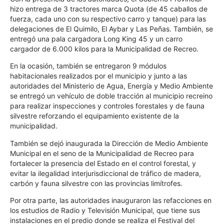
hizo entrega de 3 tractores marca Quota (de 45 caballos de
fuerza, cada uno con su respectivo carro y tanque) para las
delegaciones de El Quimilo, El Aybar y Las Peñas. También, se
entregó una pala cargadora Long King 45 y un carro
cargador de 6.000 kilos para la Municipalidad de Recreo.
En la ocasión, también se entregaron 9 módulos
habitacionales realizados por el municipio y junto a las
autoridades del Ministerio de Agua, Energía y Medio Ambiente
se entregó un vehículo de doble tracción al municipio recreino
para realizar inspecciones y controles forestales y de fauna
silvestre reforzando el equipamiento existente de la
municipalidad.
También se dejó inaugurada la Dirección de Medio Ambiente
Municipal en el seno de la Municipalidad de Recreo para
fortalecer la presencia del Estado en el control forestal, y
evitar la ilegalidad interjurisdiccional de tráfico de madera,
carbón y fauna silvestre con las provincias limítrofes.
Por otra parte, las autoridades inauguraron las refacciones en
los estudios de Radio y Televisión Municipal, que tiene sus
instalaciones en el predio donde se realiza el Festival del