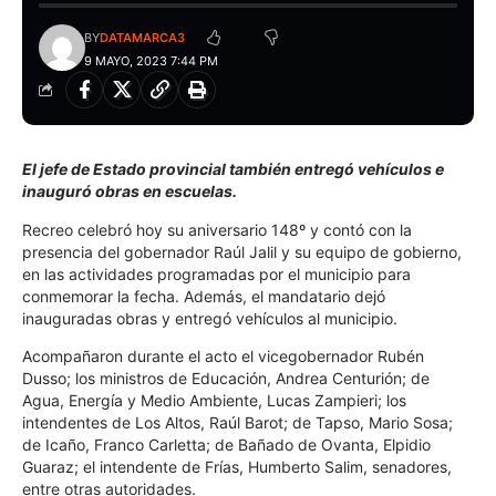
BY
DATAMARCA3
9 MAYO, 2023 7:44 PM
El jefe de Estado provincial también entregó vehículos e
inauguró obras en escuelas.
Recreo celebró hoy su aniversario 148º y contó con la
presencia del gobernador Raúl Jalil y su equipo de gobierno,
en las actividades programadas por el municipio para
conmemorar la fecha. Además, el mandatario dejó
inauguradas obras y entregó vehículos al municipio.
Acompañaron durante el acto el vicegobernador Rubén
Dusso; los ministros de Educación, Andrea Centurión; de
Agua, Energía y Medio Ambiente, Lucas Zampieri; los
intendentes de Los Altos, Raúl Barot; de Tapso, Mario Sosa;
de Icaño, Franco Carletta; de Bañado de Ovanta, Elpidio
Guaraz; el intendente de Frías, Humberto Salim, senadores,
entre otras autoridades.