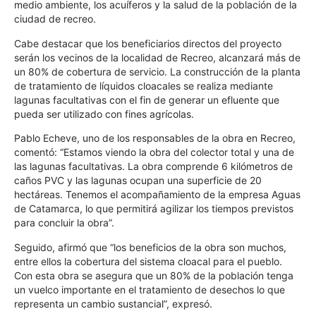
medio ambiente, los acuíferos y la salud de la población de la
ciudad de recreo.
Cabe destacar que los beneficiarios directos del proyecto
serán los vecinos de la localidad de Recreo, alcanzará más de
un 80% de cobertura de servicio. La construcción de la planta
de tratamiento de líquidos cloacales se realiza mediante
lagunas facultativas con el fin de generar un efluente que
pueda ser utilizado con fines agrícolas.
Pablo Echeve, uno de los responsables de la obra en Recreo,
comentó: “Estamos viendo la obra del colector total y una de
las lagunas facultativas. La obra comprende 6 kilómetros de
caños PVC y las lagunas ocupan una superficie de 20
hectáreas. Tenemos el acompañamiento de la empresa Aguas
de Catamarca, lo que permitirá agilizar los tiempos previstos
para concluir la obra”.
Seguido, afirmó que “los beneficios de la obra son muchos,
entre ellos la cobertura del sistema cloacal para el pueblo.
Con esta obra se asegura que un 80% de la población tenga
un vuelco importante en el tratamiento de desechos lo que
representa un cambio sustancial”, expresó.