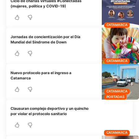
Ciclo de charlas virtuales #Conectadas
(mujeres, política y COVID-19)
CATAMARCA
Jornadas de concientización por el Día
Mundial del Síndrome de Down
CATAMARCA
Nuevo protocolo para el ingreso a
Catamarca
CATAMARCA
PORTADAS
Clausuran complejo deportivo y un quincho
por violar el protocolo sanitario
CATAMARCA