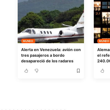
MUNDO
MUNDO
Alerta en Venezuela: avión con
Aleman
tres pasajeros a bordo
el ref
desapareció de los radares
240.0