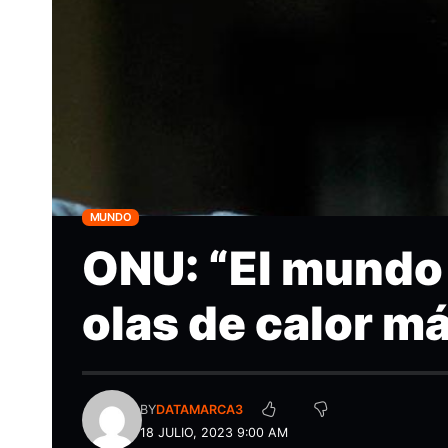
MUNDO
ONU: “El mundo
olas de calor m
BY
DATAMARCA3
18 JULIO, 2023 9:00 AM