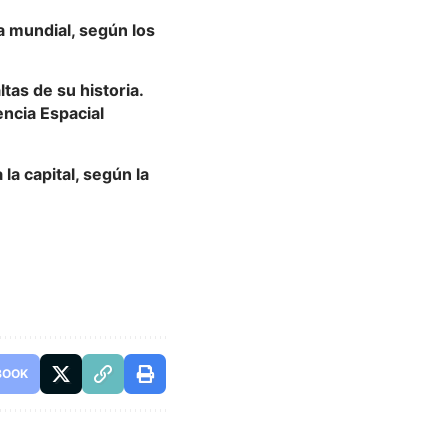
a mundial, según los
tas de su historia.
encia Espacial
a capital, según la
BOOK