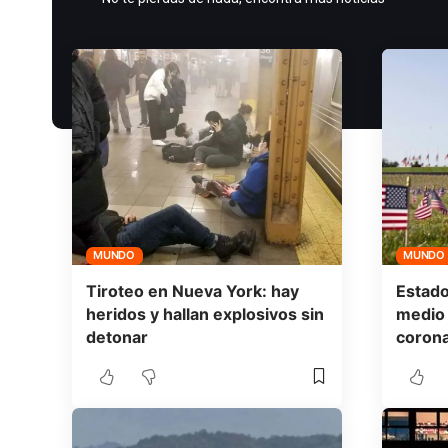
MUNDO
MUNDO
Tiroteo en Nueva York: hay
Estado
heridos y hallan explosivos sin
medio 
detonar
corona