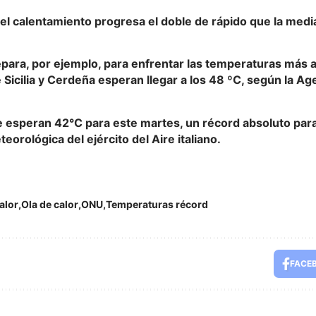
el calentamiento progresa el doble de rápido que la medi
repara, por ejemplo, para enfrentar las temperaturas más al
e Sicilia y Cerdeña esperan llegar a los 48 ºC, según la Ag
esperan 42°C para este martes, un récord absoluto para l
eorológica del ejército del Aire italiano.
alor
Ola de calor
ONU
Temperaturas récord
FACE