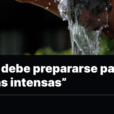
 debe prepararse pa
ás intensas”