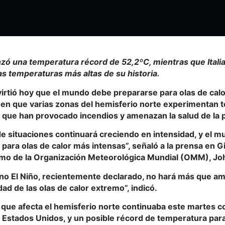
nzó una temperatura récord de 52,2ºC, mientras que Itali
as temperaturas más altas de su historia.
irtió hoy que el mundo debe prepararse para olas de calo
n que varias zonas del hemisferio norte experimentan 
 que han provocado incendios y amenazan la salud de la 
de situaciones continuará creciendo en intensidad, y el 
para olas de calor más intensas”, señaló a la prensa en 
emo de la Organización Meteorológica Mundial (OMM), Jo
o El Niño, recientemente declarado, no hará más que ampl
idad de las olas de calor extremo”, indicó.
 que afecta el hemisferio norte continuaba este martes c
 Estados Unidos, y un posible récord de temperatura para