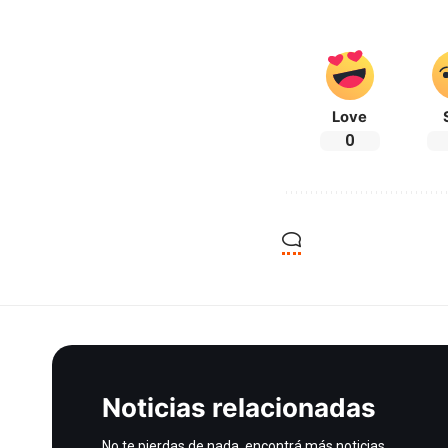
Love
0
Noticias relacionadas
No te pierdas de nada, encontrá más noticias