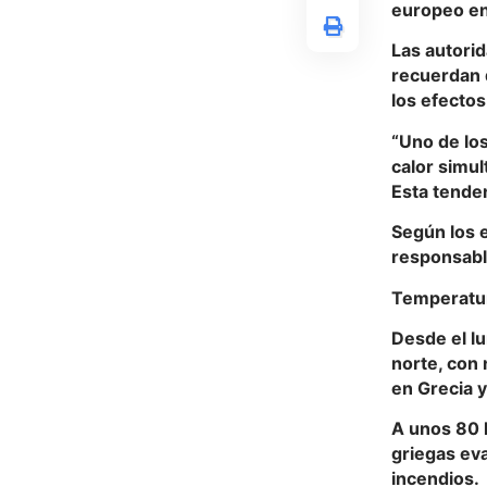
europeo en 
Las autorid
recuerdan q
los efectos
“Uno de lo
calor simul
Esta tenden
Según los e
responsabl
Temperatu
Desde el l
norte, con
en Grecia y
A unos 80 k
griegas ev
incendios.