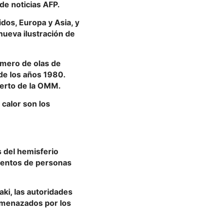
 de noticias AFP.
dos, Europa y Asia, y
nueva ilustración de
mero de olas de
 de los años 1980.
perto de la OMM.
 calor son los
 del hemisferio
ientos de personas
ki, las autoridades
amenazados por los