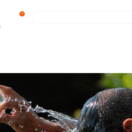
9
ofunda
Entretenimiento
Deportes
Salud y Bienestar