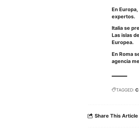
En Europa, 
expertos.
Italia se p
Las islas d
Europea.
En Roma se 
agencia met
TAGGED:
C
Share This Article