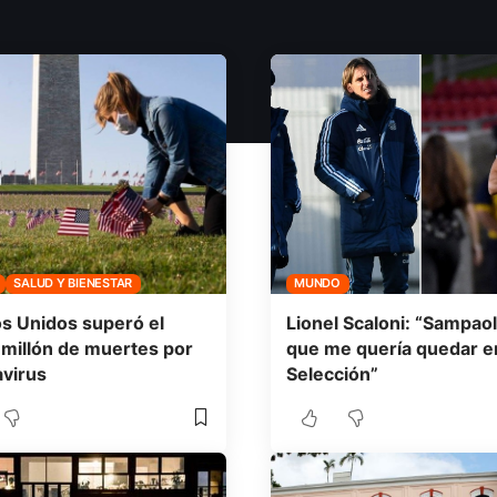
SALUD Y BIENESTAR
MUNDO
s Unidos superó el
Lionel Scaloni: “Sampaol
millón de muertes por
que me quería quedar en
virus
Selección”