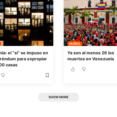
MUNDO
ia: el “sí” se impuso en
Ya son al menos 26 los
eréndum para expropiar
muertos en Venezuela
00 casas
SHOW MORE