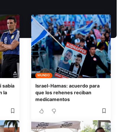
MUNDO
i sabía
Israel-Hamas: acuerdo para
 la
que los rehenes reciban
medicamentos