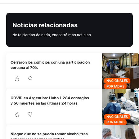
Noticias relacionadas
No te pierdas de nada, encontrá más noticias
Cerraron los comicios con una participación
cercana al 70%
NACIONALES
PORTADAS
COVID en Argentina: Hubo 1.284 contagios
y 56 muertes en las últimas 24 horas
NACIONALES
PORTADAS
Niegan que no se pueda tomar alcohol tras