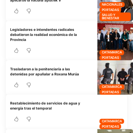
aplicarse la vacuna Sputnik V
NACIONALES
PORTADAS
SALUD Y
BIENESTAR
Legisladores e intendentes radicales
debatieron la realidad económica de la
Provincia
CATAMARCA
PORTADAS
Trasladaron a la penitenciaría a las
detenidas por apuñalar a Roxana Murúa
CATAMARCA
PORTADAS
Restablecimiento de servicios de agua y
energía tras el temporal
CATAMARCA
PORTADAS