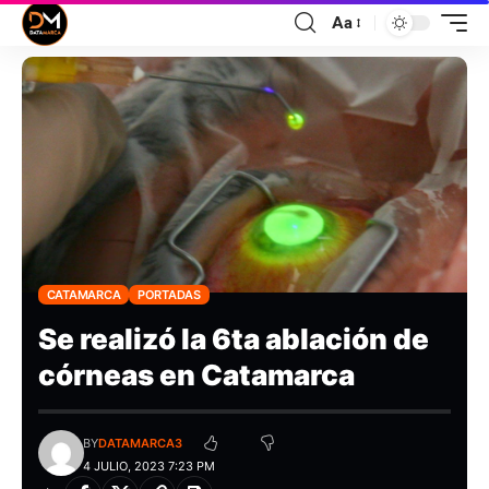
Aa
CATAMARCA
PORTADAS
Se realizó la 6ta ablación de
córneas en Catamarca
BY
DATAMARCA3
4 JULIO, 2023 7:23 PM