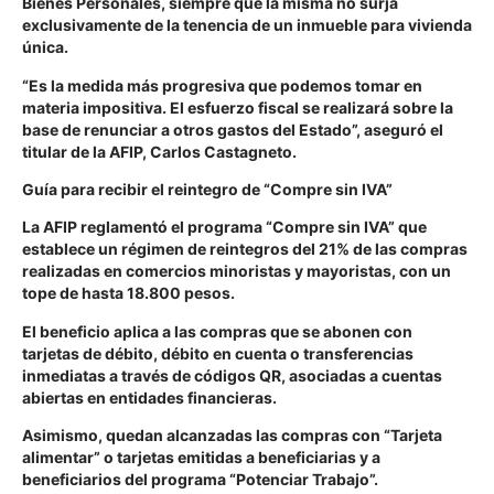
Bienes Personales, siempre que la misma no surja
exclusivamente de la tenencia de un inmueble para vivienda
única.
“Es la medida más progresiva que podemos tomar en
materia impositiva. El esfuerzo fiscal se realizará sobre la
base de renunciar a otros gastos del Estado”, aseguró el
titular de la AFIP, Carlos Castagneto.
Guía para recibir el reintegro de “Compre sin IVA”
La AFIP reglamentó el programa “Compre sin IVA” que
establece un régimen de reintegros del 21% de las compras
realizadas en comercios minoristas y mayoristas, con un
tope de hasta 18.800 pesos.
El beneficio aplica a las compras que se abonen con
tarjetas de débito, débito en cuenta o transferencias
inmediatas a través de códigos QR, asociadas a cuentas
abiertas en entidades financieras.
Asimismo, quedan alcanzadas las compras con “Tarjeta
alimentar” o tarjetas emitidas a beneficiarias y a
beneficiarios del programa “Potenciar Trabajo”.