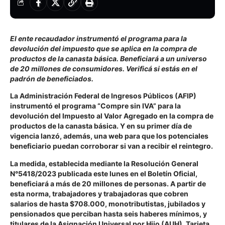
El ente recaudador instrumentó el programa para la
devolución del impuesto que se aplica en la compra de
productos de la canasta básica. Beneficiará a un universo
de 20 millones de consumidores. Verificá si estás en el
padrón de beneficiados.
La Administración Federal de Ingresos Públicos (AFIP)
instrumentó el programa “Compre sin IVA” para la
devolución del Impuesto al Valor Agregado en la compra de
productos de la canasta básica. Y en su primer día de
vigencia lanzó, además, una web para que los potenciales
beneficiario puedan corroborar si van a recibir el reintegro.
La medida, establecida mediante la Resolución General
N°5418/2023 publicada este lunes en el Boletín Oficial,
beneficiará a más de 20 millones de personas. A partir de
esta norma, trabajadores y trabajadoras que cobren
salarios de hasta $708.000, monotributistas, jubilados y
pensionados que perciban hasta seis haberes mínimos, y
titulares de la Asignación Universal por Hijo (AUH), Tarjeta