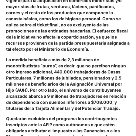
vigente para la adquisición en comercios minoristas y/o
mayoristas de frutas, verduras, lácteos, panificados,
carnes y el resto de los productos que componen la
canasta básica, como los de higiene personal. Como se
aplica sobre el ticket final, no es excluyente de las
promociones de las entidades bancarias. El esfuerzo fiscal
de la iniciativa no afecta la coparticipación, ya que los
recursos provienen de la partida presupuestaria asignada a
tal efecto por el Ministerio de Economía.
La medida beneficia a más de 2,3 millones de
monotributistas “puros”, es decir, que no perciben ningún
otro ingreso adicional, 440.000 trabajadoras de Casas
Particulares, 7 millones de jubilados, pensionados y 2,5
millones de beneficiarios de la Asignación Universal por
Hijo (AUH). Por otro lado, el universo de contribuyentes
alcanzado abarca a 9 millones de trabajadores en relación
de dependencia con sueldos inferiores a $708.000, y
titulares de la Tarjeta Alimentar y del Potenciar Trabajo.
Quedarán excluidos del programa los contribuyentes
inscriptos ante la AFIP como autónomos o que estén
obligados a tributar el impuesto a las Ganancias o a los