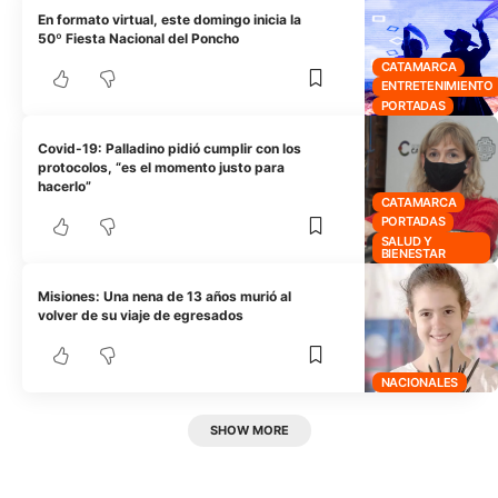
En formato virtual, este domingo inicia la
50º Fiesta Nacional del Poncho
CATAMARCA
ENTRETENIMIENTO
PORTADAS
Covid-19: Palladino pidió cumplir con los
protocolos, “es el momento justo para
hacerlo”
CATAMARCA
PORTADAS
SALUD Y
BIENESTAR
Misiones: Una nena de 13 años murió al
volver de su viaje de egresados
NACIONALES
SHOW MORE