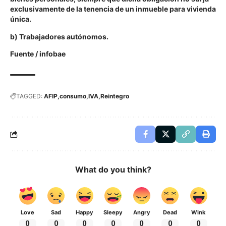
exclusivamente de la tenencia de un inmueble para vivienda
única.
b) Trabajadores autónomos.
Fuente /
infobae
TAGGED:
AFIP
consumo
IVA
Reintegro
What do you think?
Love
Sad
Happy
Sleepy
Angry
Dead
Wink
0
0
0
0
0
0
0