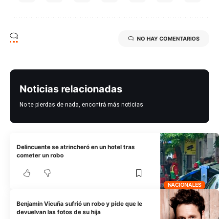
NO HAY COMENTARIOS
Noticias relacionadas
No te pierdas de nada, encontrá más noticias
Delincuente se atrincheró en un hotel tras
cometer un robo
NACIONALES
Benjamín Vicuña sufrió un robo y pide que le
devuelvan las fotos de su hija