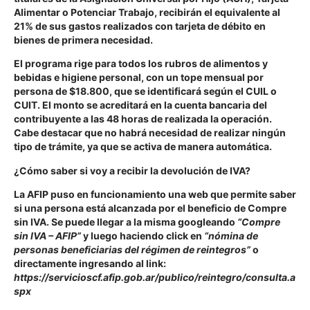
Alimentar o Potenciar Trabajo, recibirán el equivalente al
21% de sus gastos realizados con tarjeta de débito en
bienes de primera necesidad.
El programa rige para todos los rubros de alimentos y
bebidas e higiene personal, con un tope mensual por
persona de $18.800, que se identificará según el CUIL o
CUIT. El monto se acreditará en la cuenta bancaria del
contribuyente a las 48 horas de realizada la operación.
Cabe destacar que no habrá necesidad de realizar ningún
tipo de trámite, ya que se activa de manera automática.
¿Cómo saber si voy a recibir la devolución de IVA?
La AFIP puso en funcionamiento una web que permite saber
si una persona está alcanzada por el beneficio de Compre
sin IVA. Se puede llegar a la misma googleando
“Compre
sin IVA – AFIP”
y luego haciendo click en
“nómina de
personas beneficiarias del régimen de reintegros”
o
directamente ingresando al link:
https://servicioscf.afip.gob.ar/publico/reintegro/consulta.a
spx