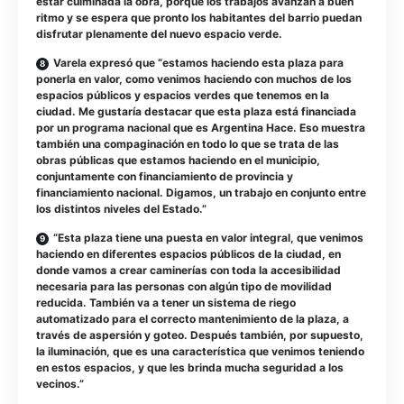
estar culminada la obra, porque los trabajos avanzan a buen
ritmo y se espera que pronto los habitantes del barrio puedan
disfrutar plenamente del nuevo espacio verde.
Varela expresó que “estamos haciendo esta plaza para
ponerla en valor, como venimos haciendo con muchos de los
espacios públicos y espacios verdes que tenemos en la
ciudad. Me gustaría destacar que esta plaza está financiada
por un programa nacional que es Argentina Hace. Eso muestra
también una compaginación en todo lo que se trata de las
obras públicas que estamos haciendo en el municipio,
conjuntamente con financiamiento de provincia y
financiamiento nacional. Digamos, un trabajo en conjunto entre
los distintos niveles del Estado.”
“Esta plaza tiene una puesta en valor integral, que venimos
haciendo en diferentes espacios públicos de la ciudad, en
donde vamos a crear caminerías con toda la accesibilidad
necesaria para las personas con algún tipo de movilidad
reducida. También va a tener un sistema de riego
automatizado para el correcto mantenimiento de la plaza, a
través de aspersión y goteo. Después también, por supuesto,
la iluminación, que es una característica que venimos teniendo
en estos espacios, y que les brinda mucha seguridad a los
vecinos.”