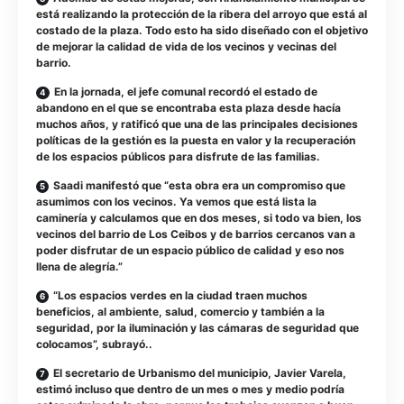
está realizando la protección de la ribera del arroyo que está al
costado de la plaza. Todo esto ha sido diseñado con el objetivo
de mejorar la calidad de vida de los vecinos y vecinas del
barrio.
En la jornada, el jefe comunal recordó el estado de
abandono en el que se encontraba esta plaza desde hacía
muchos años, y ratificó que una de las principales decisiones
políticas de la gestión es la puesta en valor y la recuperación
de los espacios públicos para disfrute de las familias.
Saadi manifestó que “esta obra era un compromiso que
asumimos con los vecinos. Ya vemos que está lista la
caminería y calculamos que en dos meses, si todo va bien, los
vecinos del barrio de Los Ceibos y de barrios cercanos van a
poder disfrutar de un espacio público de calidad y eso nos
llena de alegría.”
“Los espacios verdes en la ciudad traen muchos
beneficios, al ambiente, salud, comercio y también a la
seguridad, por la iluminación y las cámaras de seguridad que
colocamos”, subrayó..
El secretario de Urbanismo del municipio, Javier Varela,
estimó incluso que dentro de un mes o mes y medio podría