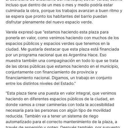
incluso que dentro de un mes o mes y medio podría estar
culminada la obra, porque los trabajos avanzan a buen ritmo y
se espera que pronto los habitantes del barrio puedan
disfrutar plenamente del nuevo espacio verde.
Varela expresó que “estamos haciendo esta plaza para
ponerla en valor, como venimos haciendo con muchos de los
espacios públicos y espacios verdes que tenemos en la
ciudad. Me gustaría destacar que esta plaza está financiada
por un programa nacional que es Argentina Hace. Eso
muestra también una compaginación en todo lo que se trata
de las obras públicas que estamos haciendo en el municipio,
conjuntamente con financiamiento de provincia y
financiamiento nacional. Digamos, un trabajo en conjunto
entre los distintos niveles del Estado.”
“Esta plaza tiene una puesta en valor integral, que venimos
haciendo en diferentes espacios públicos de la ciudad, en
donde vamos a crear caminerías con toda la accesibilidad
necesaria para las personas con algún tipo de movilidad
reducida. También va a tener un sistema de riego
automatizado para el correcto mantenimiento de la plaza, a
través de aspersión y goteo. Después también, por supuesto,