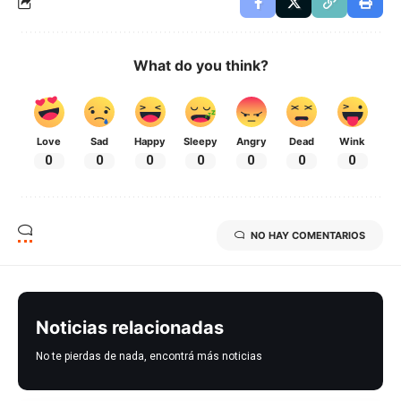
What do you think?
Love
Sad
Happy
Sleepy
Angry
Dead
Wink
0
0
0
0
0
0
0
NO HAY COMENTARIOS
Noticias relacionadas
No te pierdas de nada, encontrá más noticias