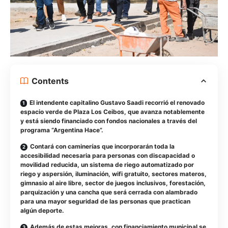
Contents
El intendente capitalino Gustavo Saadi recorrió el renovado
espacio verde de Plaza Los Ceibos, que avanza notablemente
y está siendo financiado con fondos nacionales a través del
programa “Argentina Hace”.
Contará con caminerías que incorporarán toda la
accesibilidad necesaria para personas con discapacidad o
movilidad reducida, un sistema de riego automatizado por
riego y aspersión, iluminación, wifi gratuito, sectores materos,
gimnasio al aire libre, sector de juegos inclusivos, forestación,
parquización y una cancha que será cerrada con alambrado
para una mayor seguridad de las personas que practican
algún deporte.
Además de estas mejoras, con financiamiento municipal se