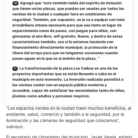
Agregó que “esto también habla del espíritu de inclusión
que tienen estas plazas, que puedan ser usadas por todos los
vecinos de la ciudad a cualquier hora en condiciones de
seguridad. También, por supuesto, se la va a equipar con todo
el mobiliario urbano necesario para que sea tanto un lugar de
esparcimiento como de paseo, con juegos para niños, con
gimnasios al aire libre, wifi gratuito. Bueno, y dentro de estas
características también, eso sí lo estamos haciendo con
financiamiento directamente municipal, la protección de la
ribera del arroyo para que no tengamos socavones cuando
pasen aguas en lo que es el ámbito de la plaza. “
La transformación de la plaza Los Ceibos es uno de los
proyectos importantes que se están llevando a cabo en el
municipio en este momento. La inversión realizada permitirá a
los vecinos contar con un espacio público moderno y
accesible, capaz de satisfacer las necesidades tanto de niños,
jóvenes como adultos y personas mayores.
“Los espacios verdes en la ciudad traen muchos beneficios, al
ambiente, salud, comercio y también a la seguridad, por la
iluminación y las cámaras de seguridad que colocamos”,
subrayó..
El secretario de Urbanismo del municipio, Javier Varela, estimó