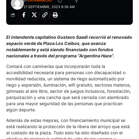
BY
DATAMARCA3
21 SEPTIEMBRE, 2023 9:36 AM
El intendente capitalino Gustavo Saadi recorrió el renovado
espacio verde de Plaza Los Ceibos, que avanza
notablemente y está siendo financiado con fondos
nacionales a través del programa “Argentina Hace”.
Contará con caminerías que incorporarán toda la
accesibilidad necesaria para personas con discapacidad o
movilidad reducida, un sistema de riego automatizado por
riego y aspersión, iluminación, wifi gratuito, sectores materos,
gimnasio al aire libre, sector de juegos inclusivos, forestación,
parquización y una cancha que será cerrada con alambrado
para una mayor seguridad de las personas que practican
algún deporte.
Además de estas mejoras, con financiamiento municipal se
está realizando la protección de la ribera del arroyo que está
al costado de la plaza. Todo esto ha sido diseñado con el
objetivo de mejorar la calidad de vida de los vecinos y