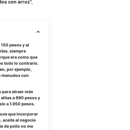
os con arroz”,
 150 pesos y al
ntes, siempre
orque era como que
es todo lo contrario.
en, por ejemplo,
de menudos con
s para atraer más
e alitas a 690 pesos y
slo a 1.950 pesos.
tuve que incorporar
, aceite al negocio
te de pollo no me