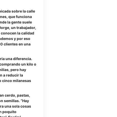
icada sobre la calle
ones, que funciona
nde la gente suele
Jorge, un trabajador,
 conocen la calidad
ndemos y por eso
00 clientes en una
ia una diferencia.
comprando un kilo o
ilias, pero hay
 a reducir la
 o cinco milanesas
n cerdo, pastas,
n semillas. “Hay
ra una sola cosas
n poquito