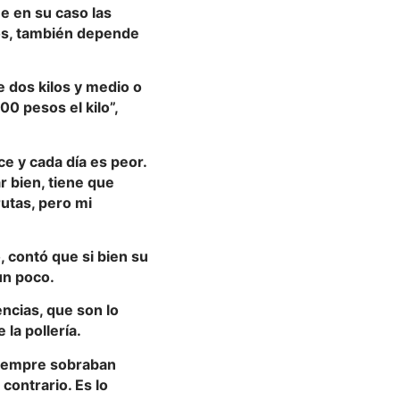
e en su caso las
os, también depende
e dos kilos y medio o
00 pesos el kilo”,
e y cada día es peor.
ar bien, tiene que
utas, pero mi
, contó que si bien su
un poco.
cias, que son lo
la pollería.
siempre sobraban
contrario. Es lo