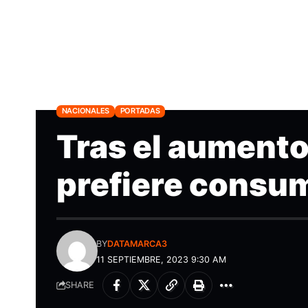
NACIONALES
PORTADAS
Tras el aumento 
prefiere consum
BY
DATAMARCA3
11 SEPTIEMBRE, 2023 9:30 AM
SHARE