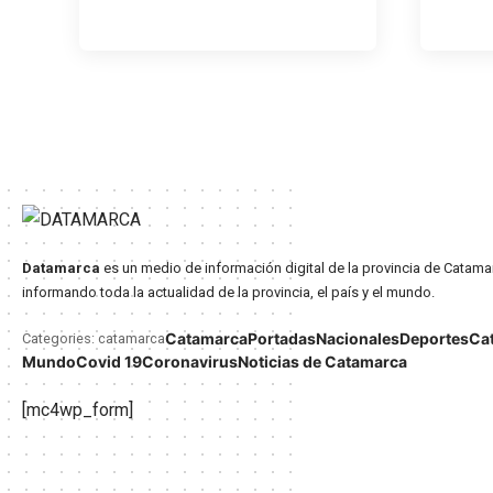
Datamarca
es un medio de información digital de la provincia de Catama
informando toda la actualidad de la provincia, el país y el mundo.
Catamarca
Portadas
Nacionales
Deportes
Ca
Categories: catamarca
Mundo
Covid 19
Coronavirus
Noticias de Catamarca
[mc4wp_form]