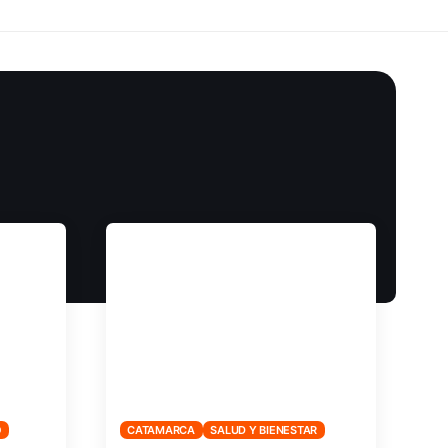
O
CATAMARCA
SALUD Y BIENESTAR