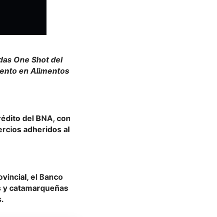
adas One Shot del
ento en Alimentos
rédito del BNA, con
rcios adheridos al
vincial, el Banco
s y catamarqueñas
.