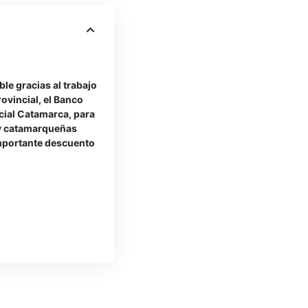
ble gracias al trabajo
ovincial, el Banco
cial Catamarca, para
y catamarqueñas
mportante descuento