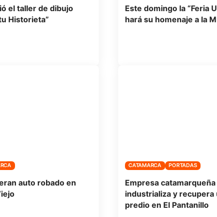
ió el taller de dibujo
Este domingo la “Feria U
tu Historieta”
hará su homenaje a la M
ARCA
CATAMARCA
PORTADAS
ran auto robado en
Empresa catamarqueña
iejo
industrializa y recupera
predio en El Pantanillo