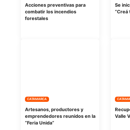
Acciones preventivas para
Se inic
combatir los incendios
“Creá 
forestales
CATAMARCA
CATAM
Artesanos, productores y
Recupe
emprendedores reunidos en la
Valle V
“Feria Unida”