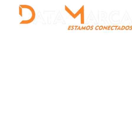
Catamarca
Nacionales
Mundo
Catamarca Pr
¿Quienes somos?