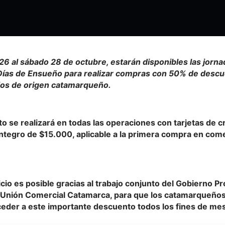
26 al sábado 28 de octubre, estarán disponibles las jorn
ías de Ensueño para realizar compras con 50% de descu
os de origen catamarqueño.
o se realizará en todas las operaciones con tarjetas de c
ntegro de $15.000, aplicable a la primera compra en come
cio es posible gracias al trabajo conjunto del Gobierno Pro
a Unión Comercial Catamarca, para que los catamarqueño
eder a este importante descuento todos los fines de mes