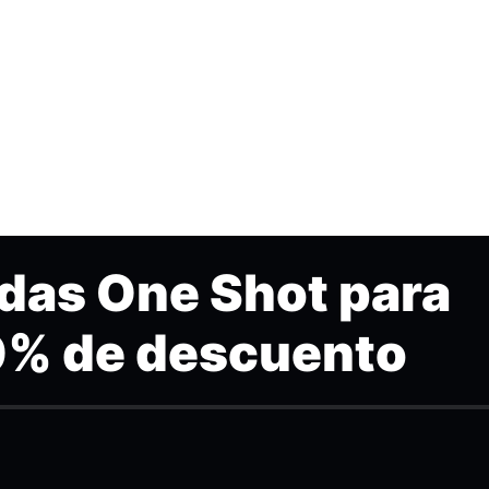
adas One Shot para
0% de descuento