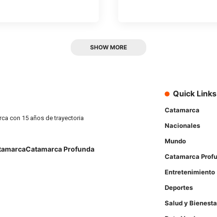
SHOW MORE
Quick Links
Catamarca
rca con 15 años de trayectoria
Nacionales
Mundo
tamarca
Catamarca Profunda
Catamarca Prof
Entretenimiento
Deportes
Salud y Bienesta