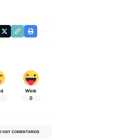
ad
Wink
0
O HAY COMENTARIOS