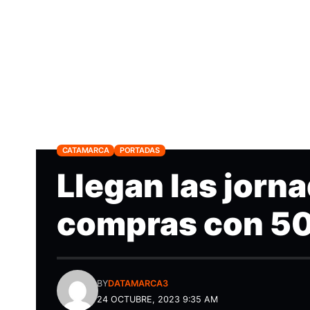
CATAMARCA
PORTADAS
Llegan las jorn
compras con 5
BY
DATAMARCA3
24 OCTUBRE, 2023 9:35 AM