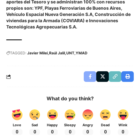
aportes del Tesoro y se administran 100% con recursos
propios son: YPF, Playas Ferroviarias de Buenos Aires,
Vehículo Espacial Nueva Generación S.A, Construcción de
viviendas para la Armada (COVIARA) e Innovaciones
Tecnológicas Agropecuarias S.A.
TAGGED:
Javier Milei
Raúl Jalil
UNT
YMAD
What do you think?
Love
Sad
Happy
Sleepy
Angry
Dead
Wink
0
0
0
0
0
0
0