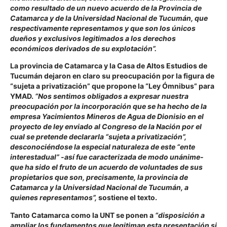
como resultado de un nuevo acuerdo de la Provincia de
Catamarca y de la Universidad Nacional de Tucumán, que
respectivamente representamos y que son los únicos
dueños y exclusivos legitimados a los derechos
económicos derivados de su explotación”.
La provincia de Catamarca y la Casa de Altos Estudios de
Tucumán dejaron en claro su preocupación por la figura de
“sujeta a privatización” que propone la “Ley Ómnibus” para
YMAD.
“Nos sentimos obligados a expresar nuestra
preocupación por la incorporación que se ha hecho de la
empresa Yacimientos Mineros de Agua de Dionisio en el
proyecto de ley enviado al Congreso de la Nación por el
cual se pretende declararla “sujeta a privatización”,
desconociéndose la especial naturaleza de este “ente
interestadual” -así fue caracterizada de modo unánime-
que ha sido el fruto de un acuerdo de voluntades de sus
propietarios que son, precisamente, la provincia de
Catamarca y la Universidad Nacional de Tucumán, a
quienes representamos”,
sostiene el texto.
Tanto Catamarca como la UNT se ponen a
“disposición a
ampliar los fundamentos que legitiman esta presentación si