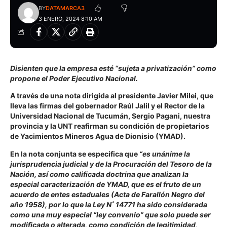
BY
DATAMARCA3
3 ENERO, 2024 8:10 AM
Disienten que la empresa esté “sujeta a privatización” como
propone el Poder Ejecutivo Nacional.
A través de una nota dirigida al presidente Javier Milei, que
lleva las firmas del gobernador Raúl Jalil y el Rector de la
Universidad Nacional de Tucumán, Sergio Pagani, nuestra
provincia y la UNT reafirman su condición de propietarios
de Yacimientos Mineros Agua de Dionisio (YMAD).
En la nota conjunta se especifica que
“es unánime la
jurisprudencia judicial y de la Procuración del Tesoro de la
Nación, así como calificada doctrina que analizan la
especial caracterización de YMAD, que es el fruto de un
acuerdo de entes estaduales (Acta de Farallón Negro del
año 1958), por lo que la Ley N˚ 14771 ha sido considerada
como una muy especial “ley convenio” que solo puede ser
modificada o alterada, como condición de legitimidad,