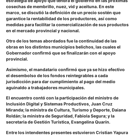
estrategia de apoyo que tendrá el gobierno en las próximas
cosechas de membrillo, nuez, vid y aceituna. En este
marco, se discutió la definición de un precio sostén que
garantice la rentabilidad de los productores, así como
medidas para facilitar la comercialización de sus productos
en el mercado provincial y nacional.
Otro de los temas abordados fue la continuidad de las
obras en los distintos municipios belichos, las cuales el
Gobernador confirmó que se finalizarán con el apoyo
provincial.
Asimismo, el mandatario confirmó que ya se hizo efectivo
el desembolso de los fondos reintegrables a cada
jurisdicción para dar cumplimiento al pago del medio
aguinaldo a trabajadores municipales.
El encuentro contó con la participación del ministro de
Inclusión Digital y Sistemas Productivos, Juan Cruz
Miranda; la ministra de Cultura, Turismo y Deporte, Daiana
Roldán; la ministra de Seguridad, Fabiola Segura; y la
secretaria de Gestión Turística, Evangelina Quarín.
Entre los intendentes presentes estuvieron Cristian Yapura