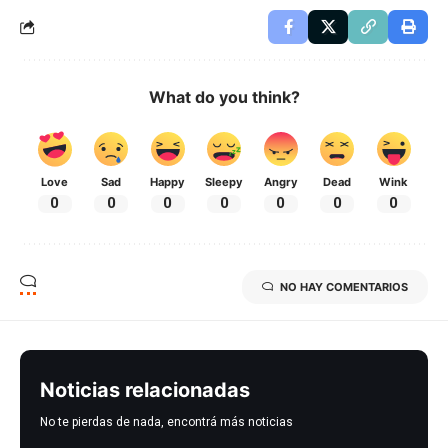
What do you think?
Love
Sad
Happy
Sleepy
Angry
Dead
Wink
0
0
0
0
0
0
0
NO HAY COMENTARIOS
Noticias relacionadas
No te pierdas de nada, encontrá más noticias