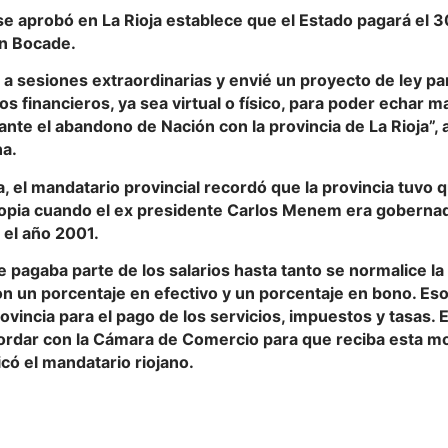
se aprobó en La Rioja establece que el Estado pagará el 3
en Bocade.
a sesiones extraordinarias y envié un proyecto de ley p
s financieros, ya sea virtual o físico, para poder echar m
ante el abandono de Nación con la provincia de La Rioja”,
a.
a, el mandatario provincial recordó que la provincia tuvo 
pia cuando el ex presidente Carlos Menem era gobernado
 el año 2001.
 pagaba parte de los salarios hasta tanto se normalice la
on un porcentaje en efectivo y un porcentaje en bono. Es
rovincia para el pago de los servicios, impuestos y tasas.
ordar con la Cámara de Comercio para que reciba esta 
icó el mandatario riojano.