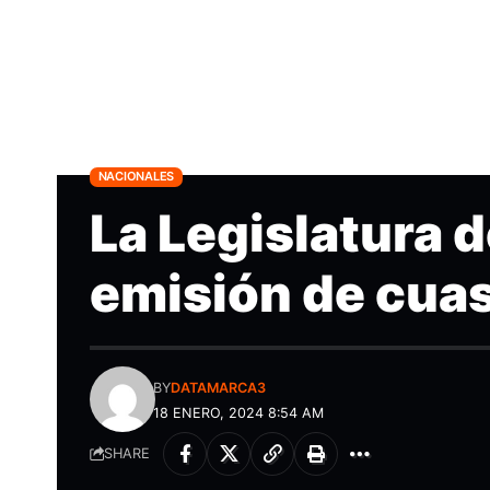
NACIONALES
La Legislatura d
emisión de cua
BY
DATAMARCA3
18 ENERO, 2024 8:54 AM
SHARE