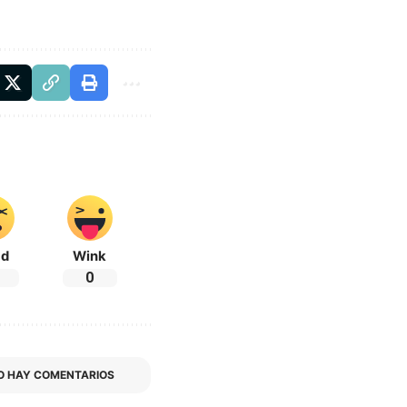
ad
Wink
0
O HAY COMENTARIOS