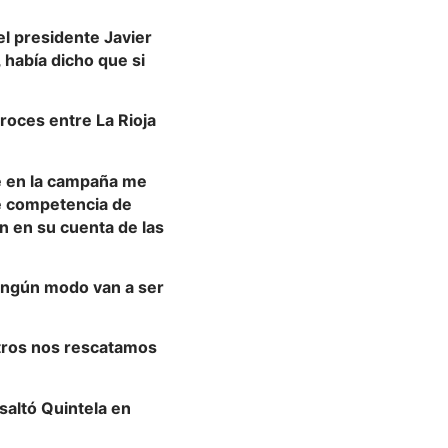
el presidente Javier
 había dicho que si
roces entre La Rioja
e en la campaña me
re competencia de
ón en su cuenta de las
ningún modo van a ser
otros nos rescatamos
saltó Quintela en