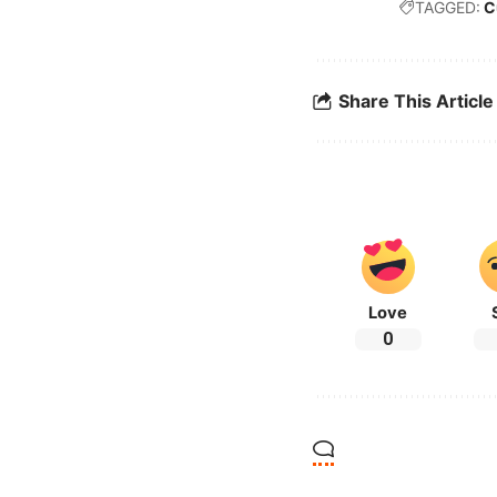
TAGGED:
C
Share This Article
Love
0