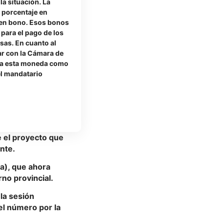
la situación. La
 porcentaje en
 en bono. Esos bonos
 para el pago de los
sas. En cuanto al
r con la Cámara de
ba esta moneda como
el mandatario
ue el proyecto que
nte.
a), que ahora
no provincial.
 la sesión
 el número por la