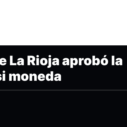
e La Rioja aprobó la
si moneda