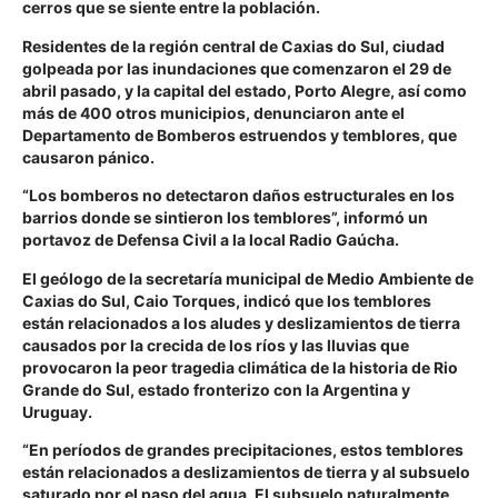
cerros que se siente entre la población.
Residentes de la región central de Caxias do Sul, ciudad
golpeada por las inundaciones que comenzaron el 29 de
abril pasado, y la capital del estado, Porto Alegre, así como
más de 400 otros municipios, denunciaron ante el
Departamento de Bomberos estruendos y temblores, que
causaron pánico.
“Los bomberos no detectaron daños estructurales en los
barrios donde se sintieron los temblores”, informó un
portavoz de Defensa Civil a la local Radio Gaúcha.
El geólogo de la secretaría municipal de Medio Ambiente de
Caxias do Sul, Caio Torques, indicó que los temblores
están relacionados a los aludes y deslizamientos de tierra
causados por la crecida de los ríos y las lluvias que
provocaron la peor tragedia climática de la historia de Rio
Grande do Sul, estado fronterizo con la Argentina y
Uruguay.
“En períodos de grandes precipitaciones, estos temblores
están relacionados a deslizamientos de tierra y al subsuelo
saturado por el paso del agua. El subsuelo naturalmente