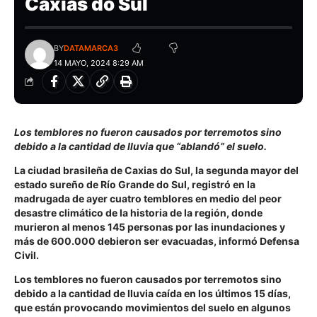
Caxias do Sul
BY
DATAMARCA3
14 MAYO, 2024 8:29 AM
Los temblores no fueron causados por terremotos sino
debido a la cantidad de lluvia que “ablandó” el suelo.
La ciudad brasileña de Caxias do Sul, la segunda mayor del
estado sureño de Río Grande do Sul, registró en la
madrugada de ayer cuatro temblores en medio del peor
desastre climático de la historia de la región, donde
murieron al menos 145 personas por las inundaciones y
más de 600.000 debieron ser evacuadas, informó Defensa
Civil.
Los temblores no fueron causados por terremotos sino
debido a la cantidad de lluvia caída en los últimos 15 días,
que están provocando movimientos del suelo en algunos