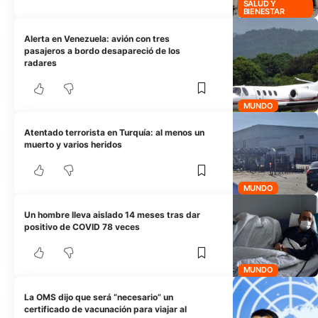
SALUD Y
BIENESTAR
Alerta en Venezuela: avión con tres
pasajeros a bordo desapareció de los
radares
MUNDO
Atentado terrorista en Turquía: al menos un
muerto y varios heridos
MUNDO
Un hombre lleva aislado 14 meses tras dar
positivo de COVID 78 veces
MUNDO
La OMS dijo que será “necesario” un
certificado de vacunación para viajar al